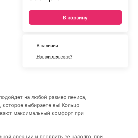
В корзину
В наличии
Нашли дешевле?
подойдет на любой размер пениса,
, которое выбираете вы! Кольцо
чивают максимальный комфорт при
ной эрекции и продлить ее надолго, при