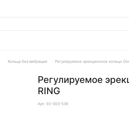
Кольца без вибрации
Регулируемое эрекционное кольцо Dorc
Регулируемое эрекц
RING
Арт.
EE-003-536