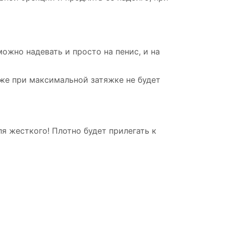
можно надевать и просто на пенис, и на
же при максимальной затяжке не будет
ля жесткого! Плотно будет прилегать к