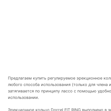
Предлагаем купить регулируемое эрекционное коль
любого способа использования (только для члена и
затягивается по принципу лассо с помощью удобн
использовании.
Эрекционное кольцо Dorcel FIT RING выполнено в 