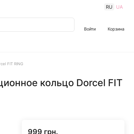
RU
UA
Войти
Корзина
el FIT RING
ионное кольцо Dorcel FIT
999 грн.