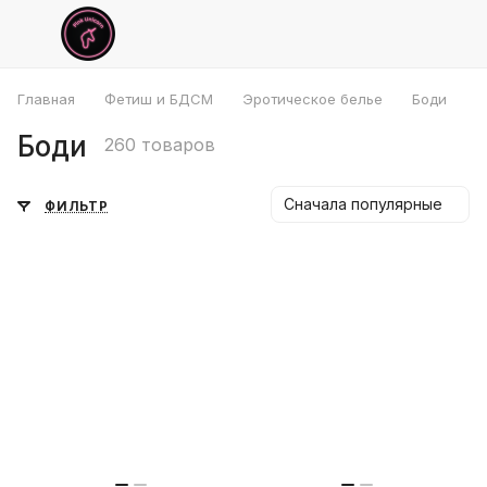
Главная
Фетиш и БДСМ
Эротическое белье
Боди
Боди
260 товаров
Сначала популярные
ФИЛЬТР