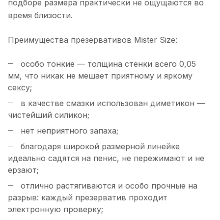
подборе размера практически не ощущаются во
время близости.
Преимущества презервативов Mister Size:
особо тонкие — толщина стенки всего 0,05
мм, что никак не мешает приятному и яркому
сексу;
в качестве смазки использован диметикон —
чистейший силикон;
нет неприятного запаха;
благодаря широкой размерной линейке
идеально садятся на пенис, не пережимают и не
ерзают;
отлично растягиваются и особо прочные на
разрыв: каждый презерватив проходит
электронную проверку;