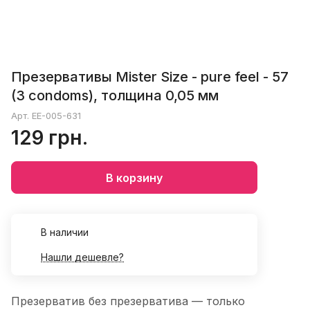
Презервативы Mister Size - pure feel - 57
(3 condoms), толщина 0,05 мм
Арт.
EE-005-631
129 грн.
В корзину
В наличии
Нашли дешевле?
Презерватив без презерватива — только