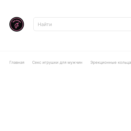
Главная
Секс игрушки для мужчин
Эрекционные кольца