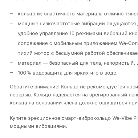
кольцо из эластичного материала отлично тянет
мощные низкочастотные вибрации ощущаются д
удобное управление 10 режимами вибраций кно
сопряжение с мобильным приложением We-Conne
тихий мотор с бесшумной работой обеспечивае
материал — безопасный для тела, непористый, ш
100 % водозащита для ярких игр в воде.
Обратите внимание! Кольцо не рекомендуется нос
перерыв. Кольцо надевается на эрегированный пен
кольца на основании члена должно ощущаться при
Купите эрекционное смарт-виброкольцо We-Vibe P
мощными вибрациями.