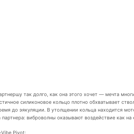
ртнершу так долго, как она этого хочет — мечта мно
астичное силиконовое кольцо плотно обхватывает ство
ремя до эякуляции. В утолщении кольца находится мот
партнера: виброволны оказывают воздействие как на ег
ibe Pivot: