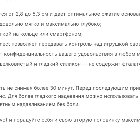
ся от 2,8 до 5,3 см и дает оптимальное сжатие основа
овольно мягко и максимально глубоко;
пкой на кольце или смартфоном;
ct позволяет передавать контроль над игрушкой свое
т конфиденциальность вашего удовольствия в любом м
елковистый и гладкий силикон — не содержит фталатов
ить не снимая более 30 минут. Перед последующим пр
ис. Для более гладкого надевания можно использовать 
ятным надавливанием без боли.
ivot и порадуйте себя и свою вторую половинку макс