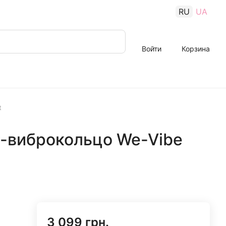
RU
UA
Войти
Корзина
t
-виброкольцо We-Vibe
3 099 грн.