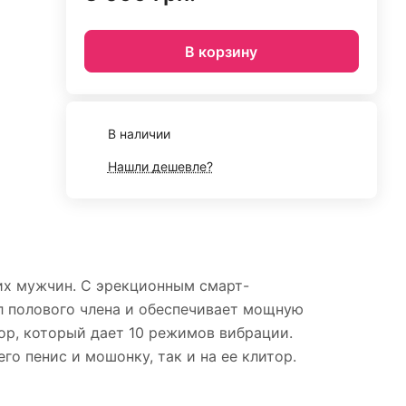
В корзину
В наличии
Нашли дешевле?
гих мужчин. С эрекционным смарт-
л полового члена и обеспечивает мощную
ор, который дает 10 режимов вибрации.
о пенис и мошонку, так и на ее клитор.