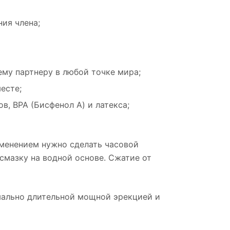
ния члена;
му партнеру в любой точке мира;
есте;
, BPA (Бисфенол А) и латекса;
именением нужно сделать часовой
смазку на водной основе. Сжатие от
имально длительной мощной эрекцией и