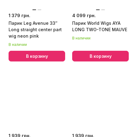
1 379 грн.
4 099 грн.
Парик Leg Avenue 33″
Парик World Wigs AYA
Long straight center part
LONG TWO-TONE MAUVE
wig neon pink
В наличии
В наличии
В корзину
В корзину
1 939 грн.
1 939 грн.