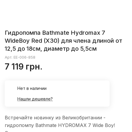
Гидропомпа Bathmate Hydromax 7
WideBoy Red (X30) для члена длиной от
12,5 до 18см, диаметр до 5,5см
Арт.
EE-006-858
7 119 грн.
Нет в наличии
Нашли дешевле?
Встречайте новинку из Великобритании -
гидропомпу Bathmate HYDROMAX 7 Wide Boy!