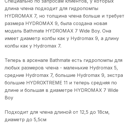
Специально по запросам клиентов, у которых
длина члена подходит для гидропомпы
HYDROMAX 7, но толщина члена больше и требует
размера HYDROMAX 9, была создана новая
модель Bathmate HYDROMAX 7 Wide Boy. Она
имеет диаметр колбы как у Hydromax 9, а длину
колбы как у Hydromax 7.
Теперь в арсенале Bathmate есть гидропомпы для
любых размеров члена - маленькие Hydromax 5,
средние Hydromax 7, большие Hydromax 9, экстра
большие HYDROXTREME 11 и теперь средняя по
длине и большая в диаметре HYDROMAX 7 Wide
Boy
Подходит для члена длиной от 12,5 до 18см,
диаметр до 5,5см