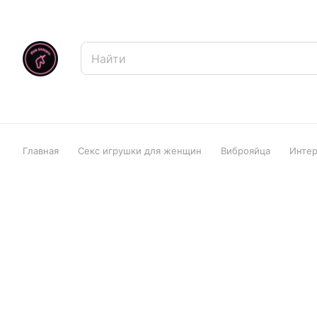
Главная
Секс игрушки для женщин
Виброяйца
Интер