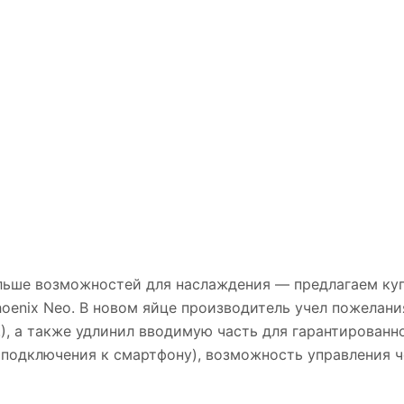
льше возможностей для наслаждения — предлагаем ку
hoenix Neo. В новом яйце производитель учел пожелани
), а также удлинил вводимую часть для гарантированно
подключения к смартфону), возможность управления ч