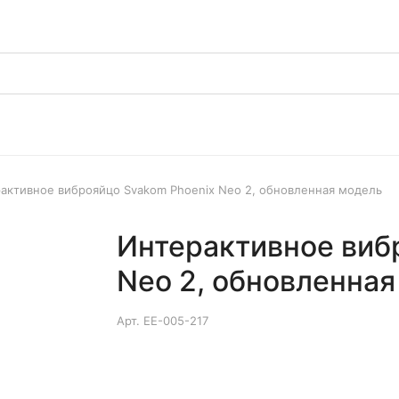
активное виброяйцо Svakom Phoenix Neo 2, обновленная модель
Интерактивное виб
Neo 2, обновленная
Арт.
EE-005-217