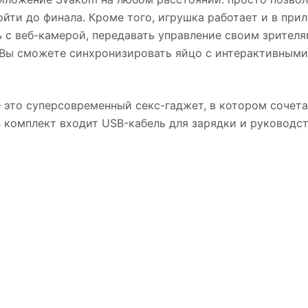
йти до финала. Кроме того, игрушка работает и в при
ть с веб-камерой, передавать управление своим зрителя
Вы сможете синхронизировать яйцо с интерактивными 
 это суперсовременный секс-гаджет, в котором сочет
В комплект входит USB-кабель для зарядки и руководст