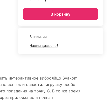
В корзину
В наличии
Нашли дешевле?
пить интерактивное виброяйцо Svakom
я клиенток и оснастил игрушку особо
го попадания на точку G. В то же время
ерез приложение и полная