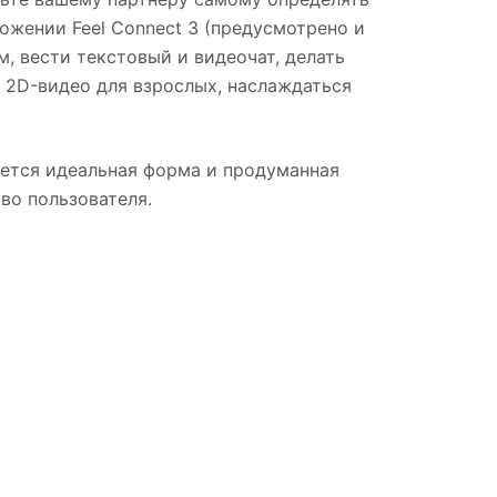
ложении Feel Connect 3 (предусмотрено и
м, вести текстовый и видеочат, делать
2D-видео для взрослых, наслаждаться
ается идеальная форма и продуманная
во пользователя.