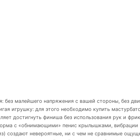
: без малейшего напряжения с вашей стороны, без дви
игая игрушку: для этого необходимо купить мастурба
ляет достигнуть финиша без использования рук и фрик
форма с «обнимающими» пенис крылышками, вибрации п
) создают невероятные, ни с чем не сравнимые ощуще