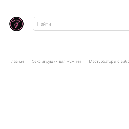
Главная
Секс игрушки для мужчин
Мастурбаторы с вибр