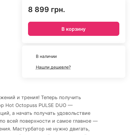
8 899 грн.
В корзину
В наличии
Нашли дешевле?
жений и трения! Теперь получить
тор Hot Octopuss PULSE DUO —
ций, а начать получать удовольствие
о всей поверхности и самое главное —
ния. Мастурбатор не нужно двигать,