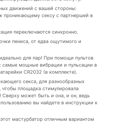
ьных движений с вашей стороны:
к проникающему сексу с партнершей в
сация переключаются синхронно.
очки пениса, от едва ощутимого и
идеально для пар! При помощи пультов
: самые мощные вибрации и пульсации в
батарейки CR2032 (в комплекте).
икающего секса, для разнообразных
, чтобы площадка стимулировала
Сверху может быть и она, и он, ведь
спользованию вы найдете в инструкции к
т этот мастурбатор отличным вариантом