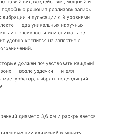
нно новый вид воздействия, мощный и
ее подобные решения реализовывались
х вибрации и пульсации с 9 уровнями
плекте — два уникальных наручных
ять интенсивности или снижать ее.
т удобно крепится на запястье с
ограничений.
оторые должен почувствовать каждый!
 зоне — возле уздечки — и для
в мастурбатор, выбрать подходящий
!
тренний диаметр 3,6 см и раскрывается
сциллирующих движений в минуту.