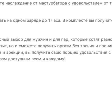
е наслаждение от мастурбатора с удовольствием от 
ть на одном заряде до 1 часа. В комплекте вы получит
ный выбор для мужчин и для пар, которые хотят разн
ыт, но и сможете получить оргазм без трения и прони
и и эрекции, вы получите свою порцию удовольствия с
газм доступным всем и каждому!