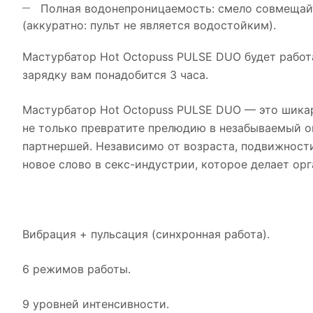
Полная водонепроницаемость: смело совмещайт
(аккуратно: пульт не является водостойким).
Мастурбатор Hot Octopuss PULSE DUO будет работа
зарядку вам понадобится 3 часа.
Мастурбатор Hot Octopuss PULSE DUO — это шикар
не только превратите прелюдию в незабываемый оп
партнершей. Независимо от возраста, подвижност
новое слово в секс-индустрии, которое делает ор
Вибрация + пульсация (синхронная работа).
6 режимов работы.
9 уровней интенсивности.