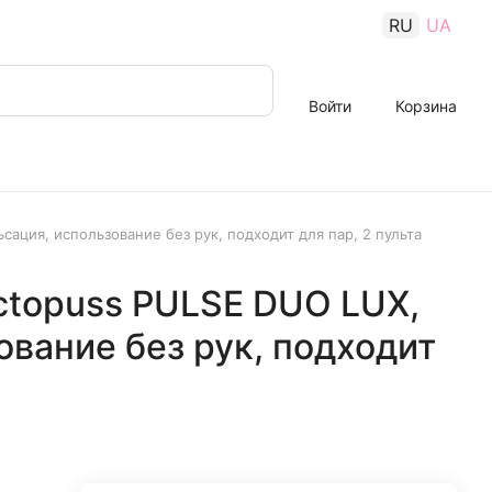
RU
UA
Войти
Корзина
ация, использование без рук, подходит для пар, 2 пульта
ctopuss PULSE DUO LUX,
ование без рук, подходит