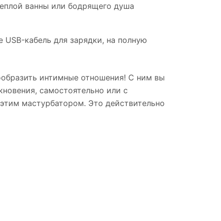
теплой ванны или бодрящего душа
е USB-кабель для зарядки, на полную
ообразить интимные отношения! С ним вы
кновения, самостоятельно или с
 этим мастурбатором. Это действительно