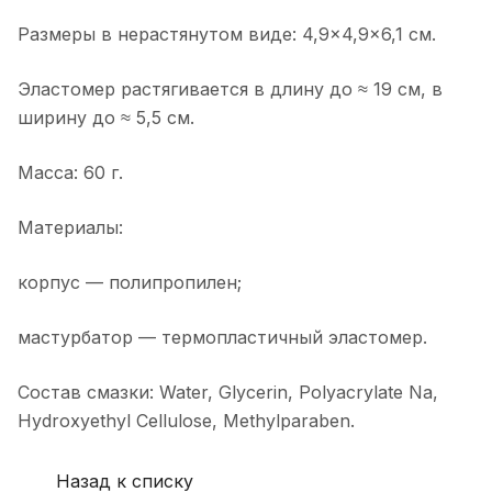
Размеры в нерастянутом виде: 4,9×4,9×6,1 см.
Эластомер растягивается в длину до ≈ 19 см, в
ширину до ≈ 5,5 см.
Масса: 60 г.
Материалы:
корпус — полипропилен;
мастурбатор — термопластичный эластомер.
Состав смазки: Water, Glycerin, Polyacrylate Na,
Hydroxyethyl Cellulose, Methylparaben.
Назад к списку