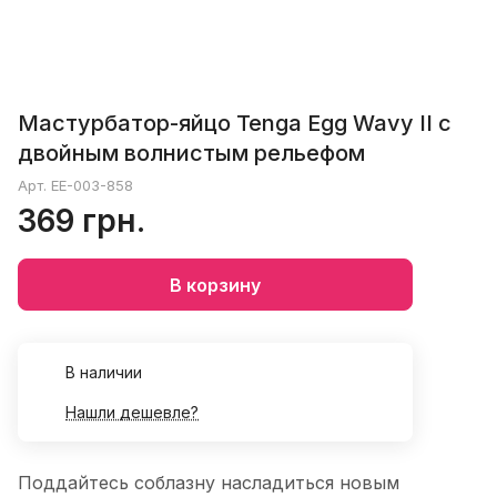
Мастурбатор-яйцо Tenga Egg Wavy II с
двойным волнистым рельефом
Арт.
EE-003-858
369 грн.
В корзину
В наличии
Нашли дешевле?
Поддайтесь соблазну насладиться новым