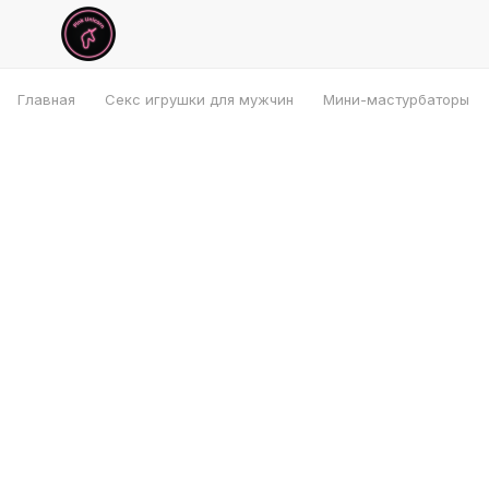
Главная
Секс игрушки для мужчин
Мини-мастурбаторы