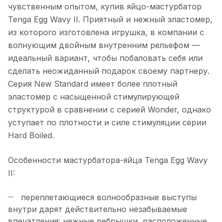
чувственным опытом, купив яйцо-мастурбатор
Tenga Egg Wavy II. Приятный и нежный эластомер,
из которого изготовлена игрушка, в компании с
волнующим двойным внутренним рельефом —
идеальный вариант, чтобы побаловать себя или
сделать неожиданный подарок своему партнеру.
Cерия New Standard имеет более плотный
эластомер с насыщенной стимулирующей
структурой в сравнении с серией Wonder, однако
уступает по плотности и силе стимуляции серии
Hard Boiled.
Особенности мастурбатора-яйца Tenga Egg Wavy
II:
переплетающиеся волнообразные выступы
внутри дарят действительно незабываемые
впечатления: нежные ребрышки, расположенные