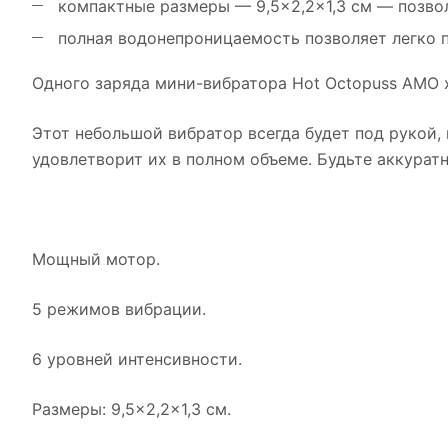
компактные размеры — 9,5×2,2×1,3 см — позвол
полная водонепроницаемость позволяет легко пр
Одного заряда мини-вибратора Hot Octopuss AMO х
Этот небольшой вибратор всегда будет под рукой,
удовлетворит их в полном объеме. Будьте аккурат
Мощный мотор.
5 режимов вибрации.
6 уровней интенсивности.
Размеры: 9,5×2,2×1,3 см.