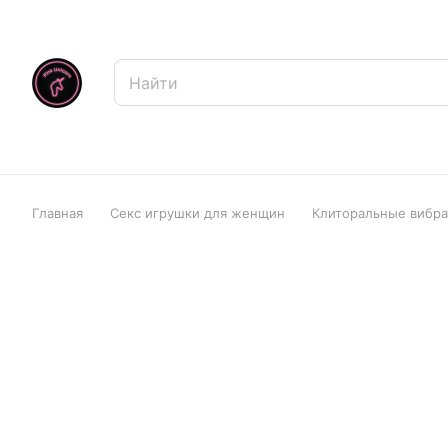
Главная
Секс игрушки для женщин
Клиторальные вибр