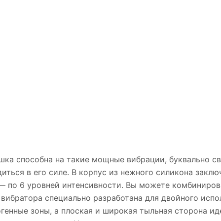
шка способна на такие мощные вибрации, буквально с
иться в его силе. В корпус из нежного силикона закл
— по 6 уровней интенсивности. Вы можете комбиниров
вибратора специально разработана для двойного испо
огенные зоны, а плоская и широкая тыльная сторона 