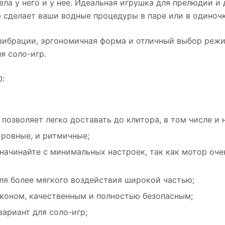
ела у него и у нее. Идеальная игрушка для прелюдии 
 сделает ваши водные процедуры в паре или в одиноч
вибрации, эргономичная форма и отличный выбор режи
я соло-игр.
:
позволяет легко доставать до клитора, в том числе и 
 ровные, и ритмичные;
начинайте с минимальных настроек, так как мотор оч
для более мягкого воздействия широкой частью;
коном, качественным и полностью безопасным;
ариант для соло-игр;