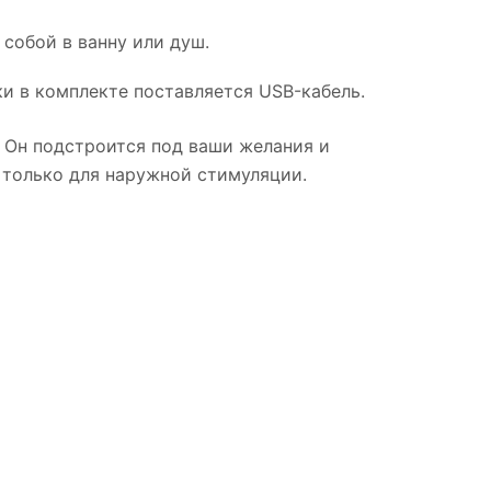
собой в ванну или душ.
и в комплекте поставляется USB-кабель.
! Он подстроится под ваши желания и
н только для наружной стимуляции.