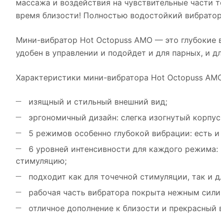
массажа и воздействия на чувствительные части т
время близости! Полностью водостойкий вибратор
Мини-вибратор Hot Octopuss AMO — это глубокие 
удобен в управлении и подойдет и для парных, и дл
Характеристики мини-вибратора Hot Octopuss AMO
изящный и стильный внешний вид;
эргономичный дизайн: слегка изогнутый корпус 
5 режимов особенно глубокой вибрации: есть и
6 уровней интенсивности для каждого режима: 
стимуляцию;
подходит как для точечной стимуляции, так и 
рабочая часть вибратора покрыта нежным сили
отличное дополнение к близости и прекрасный в