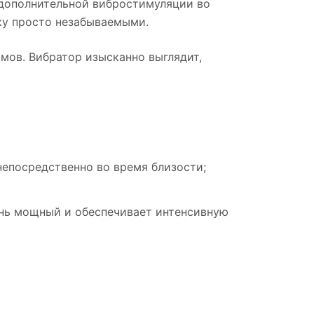
и дополнительной вибростимуляции во
ку просто незабываемыми.
мов. Вибратор изысканно выглядит,
непосредственно во время близости;
ень мощный и обеспечивает интенсивную