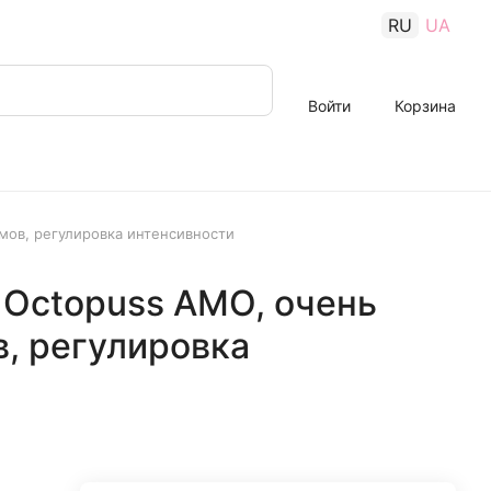
RU
UA
Войти
Корзина
мов, регулировка интенсивности
 Octopuss AMO, очень
, регулировка