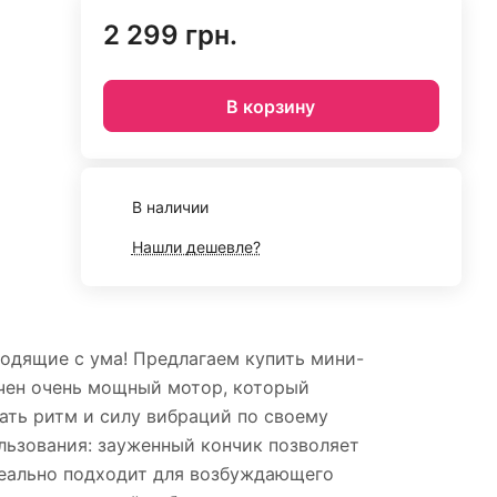
2 299 грн.
В корзину
В наличии
Нашли дешевле?
водящие с ума! Предлагаем купить мини-
ючен очень мощный мотор, который
ать ритм и силу вибраций по своему
льзования: зауженный кончик позволяет
идеально подходит для возбуждающего