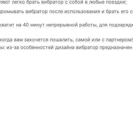
яют легко брать вибратор с собой в любые поездки;
омывать вибратор после использования и брать его с 
ватит на 40 минут непрерывной работы, для подзарядк
 когда вам захочется пошалить, самой или с партнером
ны: из-за особенностей дизайна вибратор предназначе