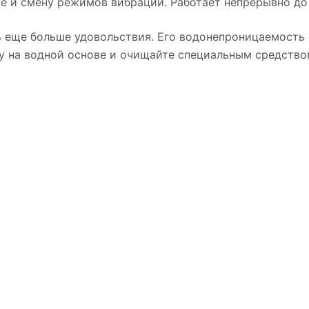
ие и смену режимов вибрации. Работает непрерывно до 
ь еще больше удовольствия. Его водонепроницаемость с
у на водной основе и очищайте специальным средство