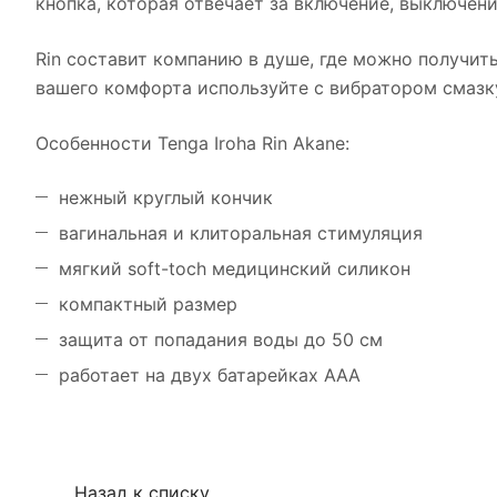
кнопка, которая отвечает за включение, выключен
Rin составит компанию в душе, где можно получит
вашего комфорта используйте с вибратором смазк
Особенности Tenga Iroha Rin Akane:
нежный круглый кончик
вагинальная и клиторальная стимуляция
мягкий soft-toch медицинский силикон
компактный размер
защита от попадания воды до 50 см
работает на двух батарейках AAA
Назад к списку