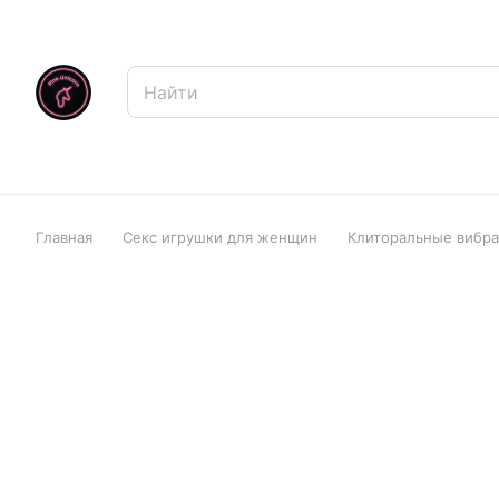
Главная
Секс игрушки для женщин
Клиторальные вибр