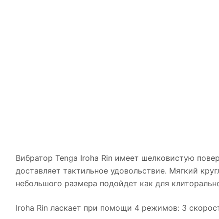
Вибратор Tenga Iroha Rin имеет шелковистую пове
доставляет тактильное удовольствие. Мягкий круг
небольшого размера подойдет как для клиторально
Iroha Rin ласкает при помощи 4 режимов: 3 скоро