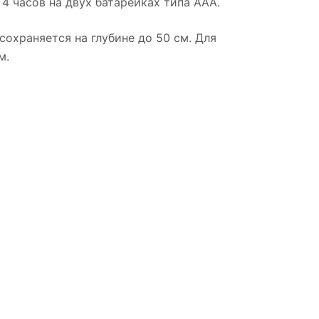
4 часов на двух батарейках типа AAA.
охраняется на глубине до 50 см. Для
м.