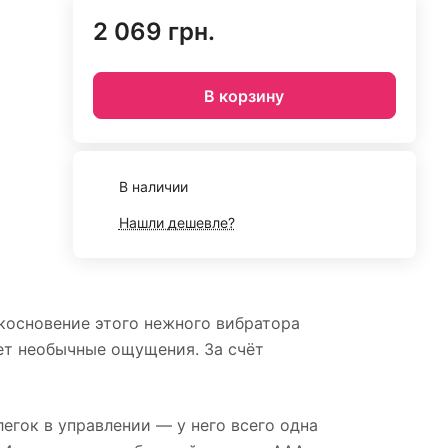
2 069 грн.
В корзину
В наличии
Нашли дешевле?
икосновение этого нежного вибратора
ет необычные ощущения. За счёт
егок в управлении — у него всего одна