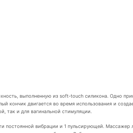
рхность, выполненную из soft-touch силикона. Одно пр
лый кончик двигается во время использования и созда
й, так и для вагинальной стимуляции.
сти постоянной вибрации и 1 пульсирующей. Массажер л