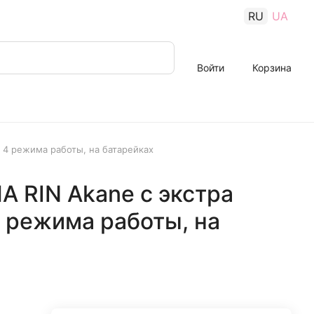
RU
UA
Войти
Корзина
 4 режима работы, на батарейках
 RIN Akane с экстра
 режима работы, на