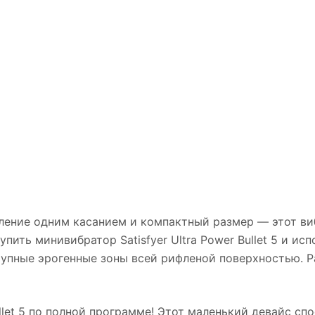
вление одним касанием и компактный размер — этот ви
ить минивибратор Satisfyer Ultra Power Bullet 5 и исп
рупные эрогенные зоны всей рифленой поверхностью. Р
llet 5 по полной программе! Этот маленький девайс спо