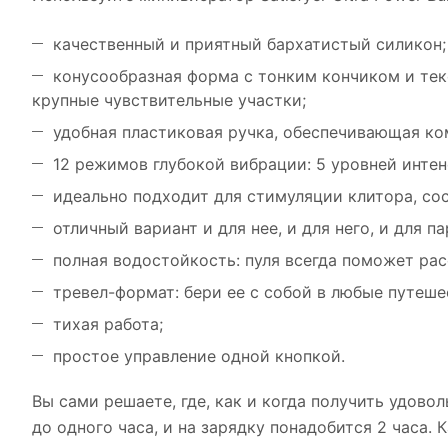
качественный и приятный бархатистый силикон;
конусообразная форма с тонким кончиком и тек
крупные чувствительные участки;
удобная пластиковая ручка, обеспечивающая ко
12 режимов глубокой вибрации: 5 уровней инте
идеально подходит для стимуляции клитора, сос
отличный вариант и для нее, и для него, и для па
полная водостойкость: пуля всегда поможет рас
тревел-формат: бери ее с собой в любые путеше
тихая работа;
простое управление одной кнопкой.
Вы сами решаете, где, как и когда получить удоволь
до одного часа, и на зарядку понадобится 2 часа. 