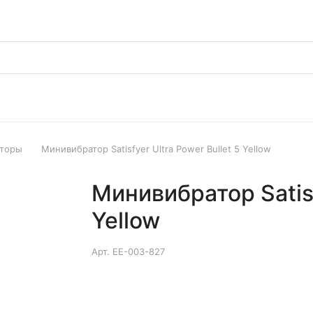
аторы
Минивибратор Satisfyer Ultra Power Bullet 5 Yellow
Минивибратор Satisf
Yellow
Арт.
EE-003-827