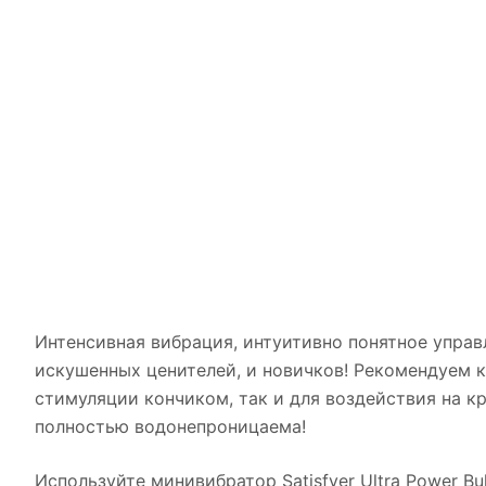
Интенсивная вибрация, интуитивно понятное упра
искушенных ценителей, и новичков! Рекомендуем куп
стимуляции кончиком, так и для воздействия на к
полностью водонепроницаема!
Используйте минивибратор Satisfyer Ultra Power Bu