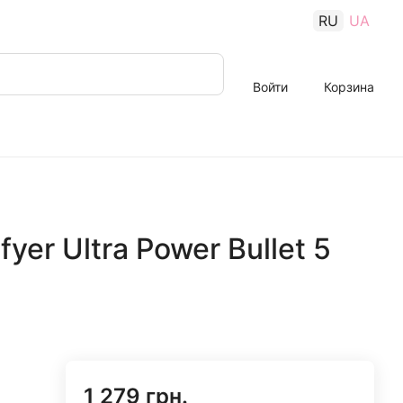
RU
UA
Войти
Корзина
yer Ultra Power Bullet 5
1 279 грн.