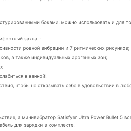
стурированными боками: можно использовать и для то
мфортный захват;
нсивности ровной вибрации и 7 ритмических рисунков;
ков, а также индивидуальных эрогенных зон;
р;
слабиться в ванной!
ствия, чтобы не отказывать себе в удовольствии в люб
ствие, а минивибратор Satisfyer Ultra Power Bullet 5 в
Кабель для зарядки в комплекте.