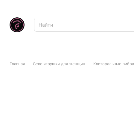
Главная
Секс игрушки для женщин
Клиторальные вибр