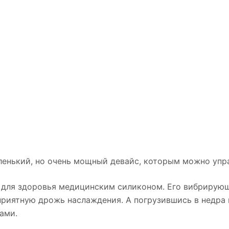
ленький, но очень мощный девайс, которым можно упра
м для здоровья медицинским силиконом. Его вибрирующ
приятную дрожь наслаждения. А погрузившись в недра 
ами.