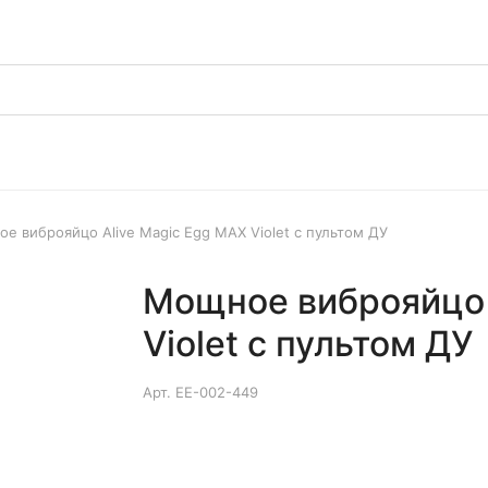
е виброяйцо Alive Magic Egg MAX Violet с пультом ДУ
Мощное виброяйцо 
Violet с пультом ДУ
Арт.
EE-002-449