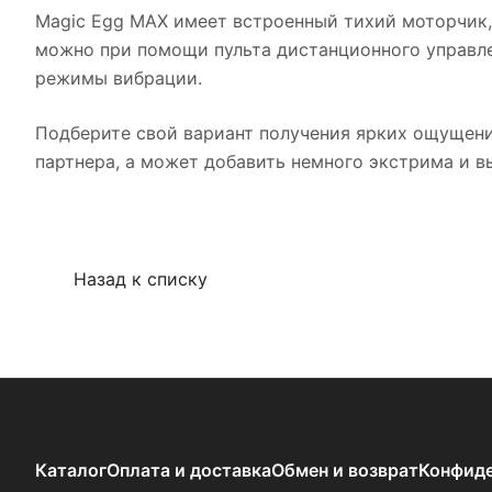
Magic Egg MAX имеет встроенный тихий моторчик,
можно при помощи пульта дистанционного управлен
режимы вибрации.
Подберите свой вариант получения ярких ощущений
партнера, а может добавить немного экстрима и в
Назад к списку
Каталог
Оплата и доставка
Обмен и возврат
Конфиде