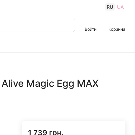
RU
UA
Войти
Корзина
Alive Magic Egg MAX
1 739 грн.