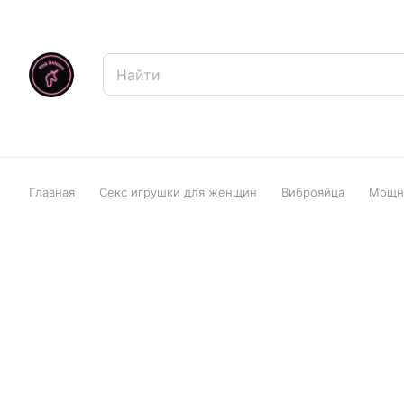
Главная
Секс игрушки для женщин
Виброяйца
Мощно