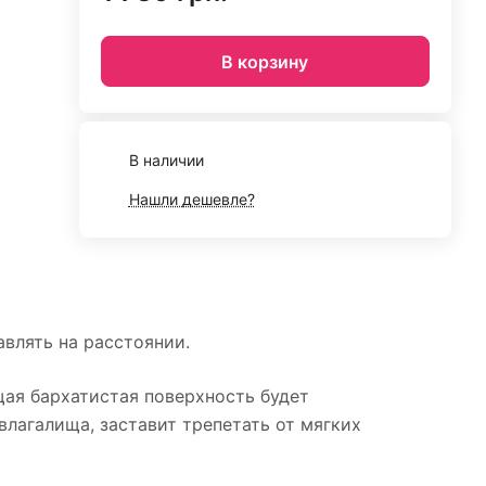
В корзину
В наличии
Нашли дешевле?
влять на расстоянии.
ая бархатистая поверхность будет
влагалища, заставит трепетать от мягких