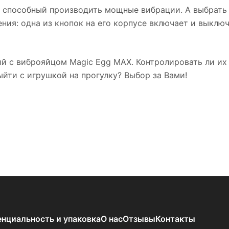
 способный производить мощные вибрации. А выбрать 
ия: одна из кнопок на его корпусе включает и выключ
 с виброяйцом Magic Egg MAX. Контролировать ли их с
ыйти с игрушкой на прогулку? Выбор за Вами!
нциальность и упаковка
О нас
Отзывы
Контакты