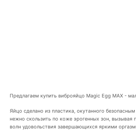
Предлагаем купить виброяйцо Magic Egg MAX - ма
Яйцо сделано из пластика, окутанного безопасны
нежно скользить по коже эрогенных зон, вызывая 
волн удовольствия завершающихся яркими оргазм