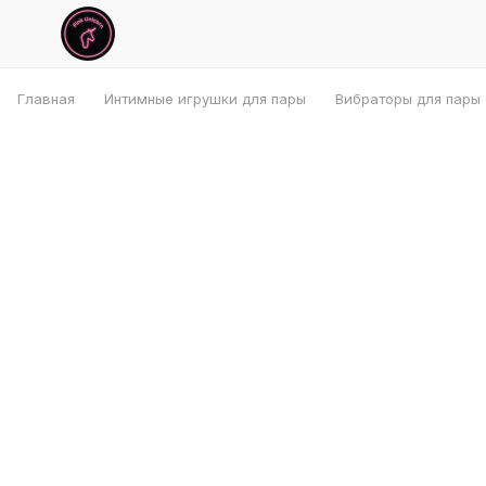
Главная
Интимные игрушки для пары
Вибраторы для пары