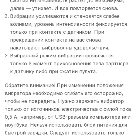
сжатии интенсивность растет до максимума,
далее — утихает. И все повторяется снова.
Вибрации усиливаются и становятся слабее
волнами, уровень интенсивности фиксируется
только при контакте с датчиком. При
прекращении контакта на вас снова
накатывают виброволны удовольствия.
Выбранный режим вибрации проявляется
только в момент прикосновения тела партнера
к датчику либо при сжатии пульта.
Обратите внимание! При изменении положения
вибратора необходимо сгибать его осторожно,
чтобы не повредить. Нужно заряжать вибратор
только от источников электричества с силой тока
0,5 А, например, от USB-разъема компьютера или
ноутбука. Нельзя использовать блок питания для
быстрой зарядки. Следует использовать только