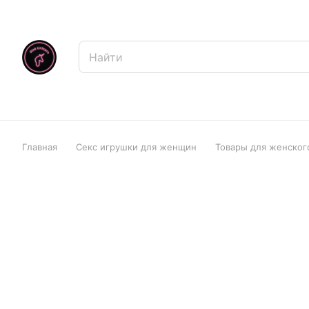
Главная
Секс игрушки для женщин
Товары для женског