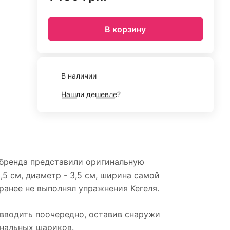
В корзину
В наличии
Нашли дешевле?
 бренда представили оригинальную
5 см, диаметр - 3,5 см, ширина самой
 ранее не выполнял упражнения Кегеля.
 вводить поочередно, оставив снаружи
анальных шариков.