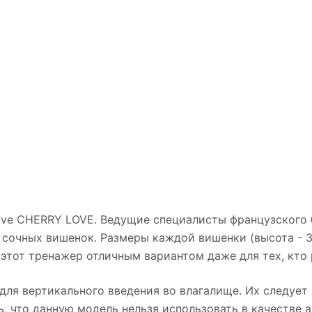
ove CHERRY LOVE. Ведущие специалисты французского
 сочных вишенок. Размеры каждой вишенки (высота - 3,
т этот тренажер отличным вариантом даже для тех, кто
ля вертикального введения во влагалище. Их следует
ь, что данную модель нельзя использовать в качестве 