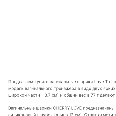
Предлагаем купить вагинальные шарики Love To L
модель вагинального тренажера в виде двух ярких
широкой части - 3,7 см) и общий вес в 77 г делаю
Вагинальные шарики CHERRY LOVE предназначены д
силиконовый шнурок (длина 12 см). Стоит отметит