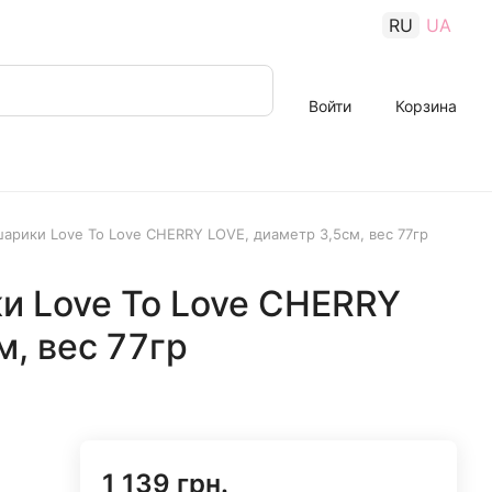
RU
UA
Войти
Корзина
арики Love To Love CHERRY LOVE, диаметр 3,5см, вес 77гр
и Love To Love CHERRY
м, вес 77гр
1 139 грн.