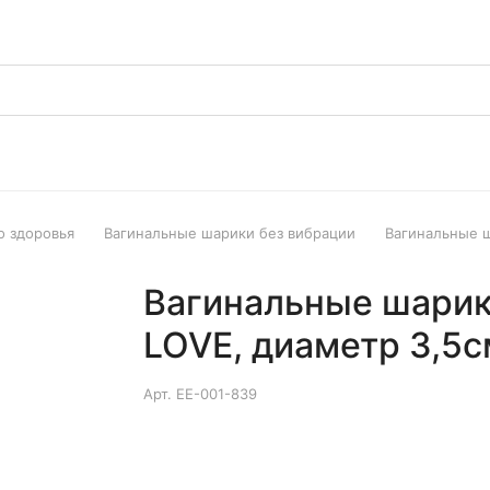
о здоровья
Вагинальные шарики без вибрации
Вагинальные ш
Вагинальные шарик
LOVE, диаметр 3,5с
Арт.
EE-001-839