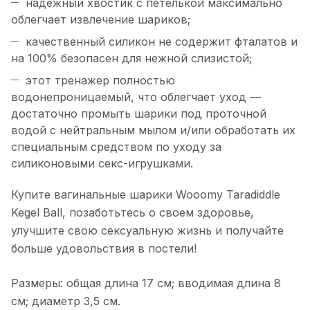
надежный хвостик с петелькой максимально
облегчает извлечение шариков;
качественный силикон не содержит фталатов и
на 100% безопасен для нежной слизистой;
этот тренажер полностью
водонепроницаемый, что облегчает уход —
достаточно промыть шарики под проточной
водой с нейтральным мылом и/или обработать их
специальным средством по уходу за
силиконовыми секс-игрушками.
Купите вагинальные шарики Wooomy Taradiddle
Kegel Ball, позаботьтесь о своем здоровье,
улучшите свою сексуальную жизнь и получайте
больше удовольствия в постели!
Размеры: общая длина 17 см; вводимая длина 8
см; диаметр 3,5 см.