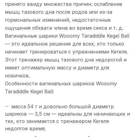
принято ввиду множества причин: ослабление
мышц тазового дна после родов или из-за
гормональных изменений, недостаточные
ощущения обхвата члена во время секса и т. д.
Вагинальные шарики Wooomy Taradiddle Kegel Ball
— это идеальное решение для всех, кто только
начинает тренироваться с упражнениями Кегеля.
Этот тренажер мышц тазового дна недорогой и
имеет оптимальную массу и диаметр для
новичков.
Особенности вагинальных шариков Wooomy
Taradiddle Kegel Ball:
масса 54 г и довольно большой диаметр
шариков — 3,5 см — идеальны для начинающих и
тех, кто занимается с тренажером Кегеля
недолгое время;