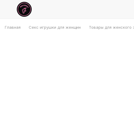
Главная
Секс игрушки для женщин
Товары для женского 