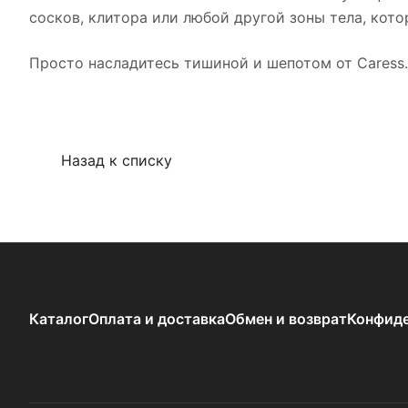
сосков, клитора или любой другой зоны тела, кот
Просто насладитесь тишиной и шепотом от Caress.
Назад к списку
Каталог
Оплата и доставка
Обмен и возврат
Конфиде