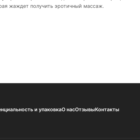
орая жаждет получить эротичный массаж.
нциальность и упаковка
О нас
Отзывы
Контакты