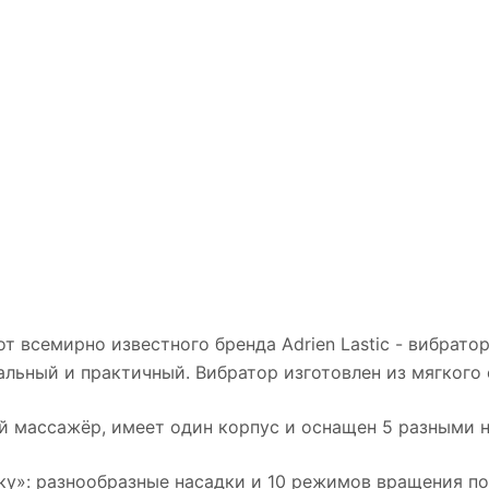
всемирно известного бренда Adrien Lastic - вибратор A
альный и практичный. Вибратор изготовлен из мягкого
мый массажёр, имеет один корпус и оснащен 5 разными
шку»: разнообразные насадки и 10 режимов вращения п