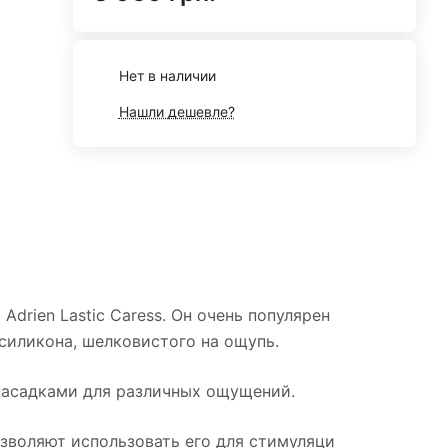
Нет в наличии
Нашли дешевле?
drien Lastic Caress. Он очень популярен
 силикона, шелковистого на ощупь.
 насадками для различных ощущений.
озволяют использовать его для стимуляци