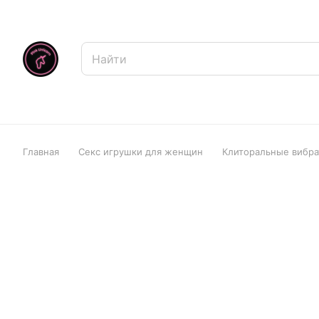
Главная
Секс игрушки для женщин
Клиторальные вибр