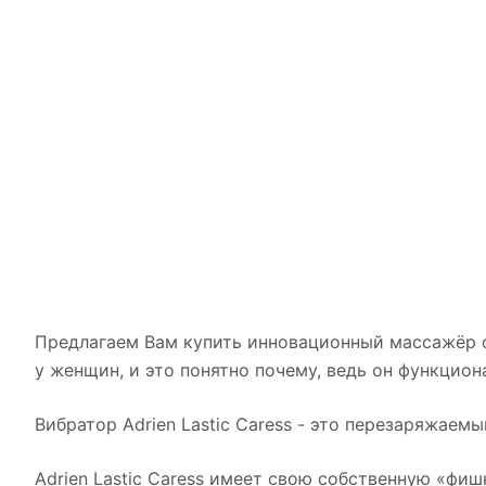
Предлагаем Вам купить инновационный массажёр от 
у женщин, и это понятно почему, ведь он функцион
Вибратор Adrien Lastic Caress - это перезаряжае
Adrien Lastic Caress имеет свою собственную «фи