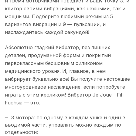
и тремя моторчиками порадует и вашу точку G, и
клитор своими вибрациями, как нежными, так и
мощными. Подберите любимый режим из 5
вариантов вибрации и 9 — пульсации, и
наслаждайтесь каждой секундой!
Абсолютно гладкий вибратор, без лишних
деталей, продуманной формы и покрытый
первоклассным бесшовным силиконом
медицинского уровня. И, главное, в нем
вибрирует буквально все! Вы получите настоящее
многоуровневое наслаждение, если попробуете
играть с этим кроликом! Вибратор Je Joue - Fifi
Fuchsia — это:
3 мотора: по одному в каждом ушке и один в
вводимой части, управлять можно каждым по
отдельности;