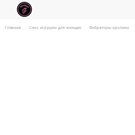
Главная
Секс игрушки для женщин
Вибраторы-кролики