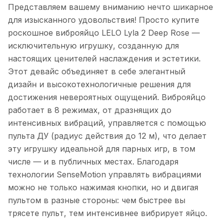
Представляем вашему вниманию нечто шикарное
для изысканного удовольствия! Просто купите
роскошное виброяйцо LELO Lyla 2 Deep Rose —
исключительную игрушку, созданную для
настоящих ценителей наслаждения и эстетики.
Этот девайс объединяет в себе элегантный
дизайн и высокотехнологичные решения для
достижения невероятных ощущений. Виброяйцо
работает в 8 режимах, от дразнящих до
интенсивных вибраций, управляется с помощью
пульта ДУ (радиус действия до 12 м), что делает
эту игрушку идеальной для парных игр, в том
числе — и в публичных местах. Благодаря
технологии SenseMotion управлять вибрациями
можно не только нажимая кнопки, но и двигая
пультом в разные стороны: чем быстрее вы
трясете пульт, тем интенсивнее вибрирует яйцо.