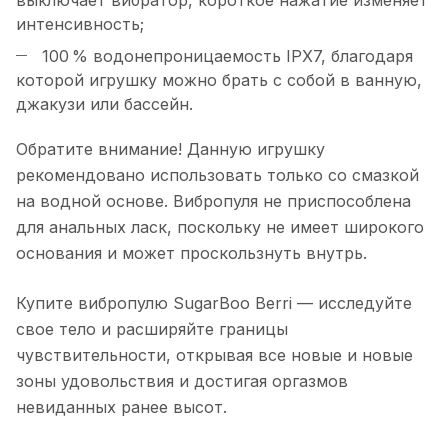
выключает вибратор, короткое нажатие изменяет
интенсивность;
100 % водонепроницаемость IPX7, благодаря
которой игрушку можно брать с собой в ванную,
джакузи или бассейн.
Обратите внимание! Данную игрушку
рекомендовано использовать только со смазкой
на водной основе. Вибропуля не приспособлена
для анальных ласк, поскольку не имеет широкого
основания и может проскользнуть внутрь.
Купите вибропулю SugarBoo Berri — исследуйте
свое тело и расширяйте границы
чувствительности, открывая все новые и новые
зоны удовольствия и достигая оргазмов
невиданных ранее высот.