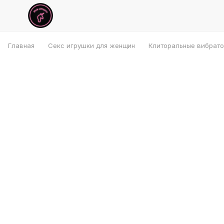
Главная
Секс игрушки для женщин
Клиторальные вибрат