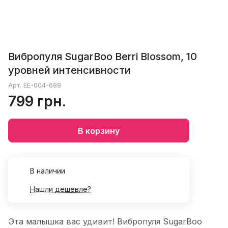
Вибропуля SugarBoo Berri Blossom, 10
уровней интенсивности
Арт.
EE-004-689
799 грн.
В корзину
В наличии
Нашли дешевле?
Эта малышка вас удивит! Вибропуля SugarBoo