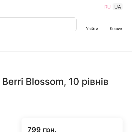
RU
UA
Увійти
Кошик
Berri Blossom, 10 рівнів
799 грн.