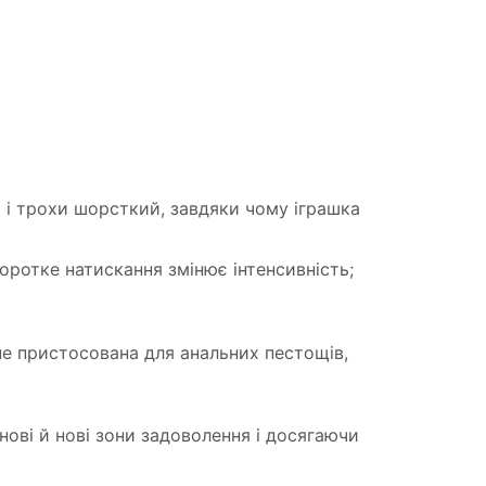
 і трохи шорсткий, завдяки чому іграшка
ротке натискання змінює інтенсивність;
не пристосована для анальних пестощів,
нові й нові зони задоволення і досягаючи