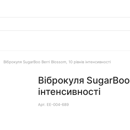
Віброкуля SugarBoo Berri Blossom, 10 рівнів інтенсивності
Віброкуля SugarBoo 
інтенсивності
Арт.
EE-004-689