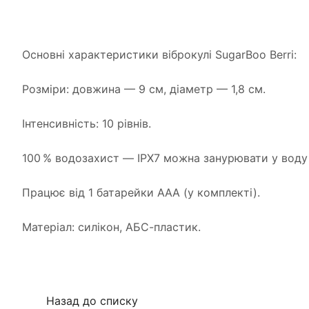
Основні характеристики віброкулі SugarBoo Berri:
Розміри: довжина — 9 см, діаметр — 1,8 см.
Інтенсивність: 10 рівнів.
100 % водозахист — IPX7 можна занурювати у воду 
Працює від 1 батарейки ААА (у комплекті).
Матеріал: силікон, АБС-пластик.
Назад до списку