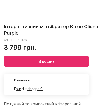
Інтерактивний мінівібратор Kiiroo Cliona
Purple
Art.
EE-001-876
3 799 грн.
В кошик
В наявності
Found it cheaper?
Потужний та компактний кліторальний