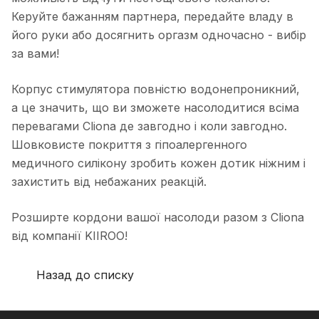
Керуйте бажанням партнера, передайте владу в
його руки або досягнить оргазм одночасно - вибір
за вами!
Корпус стимулятора повністю водонепроникний,
а це значить, що ви зможете насолодитися всіма
перевагами Cliona де завгодно і коли завгодно.
Шовковисте покриття з гіпоалергенного
медичного силікону зробить кожен дотик ніжним і
захистить від небажаних реакцій.
Розширте кордони вашої насолоди разом з Cliona
від компанії KIIROO!
Назад до списку