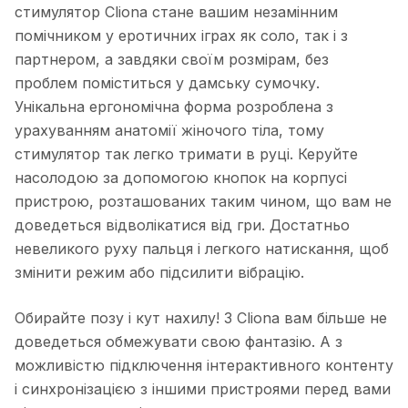
стимулятор Cliona стане вашим незамінним
помічником у еротичних іграх як соло, так і з
партнером, а завдяки своїм розмірам, без
проблем поміститься у дамську сумочку.
Унікальна ергономічна форма розроблена з
урахуванням анатомії жіночого тіла, тому
стимулятор так легко тримати в руці. Керуйте
насолодою за допомогою кнопок на корпусі
пристрою, розташованих таким чином, що вам не
доведеться відволікатися від гри. Достатньо
невеликого руху пальця і ​​легкого натискання, щоб
змінити режим або підсилити вібрацію.
Обирайте позу і кут нахилу! З Cliona вам більше не
доведеться обмежувати свою фантазію. А з
можливістю підключення інтерактивного контенту
і синхронізацією з іншими пристроями перед вами