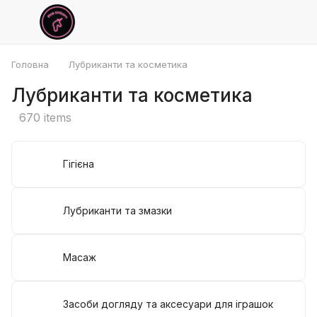
Головна
Лубриканти та косметика
Лубриканти та косметика
670 items
Гігієна
Лубриканти та змазки
Масаж
Засоби догляду та аксесуари для іграшок