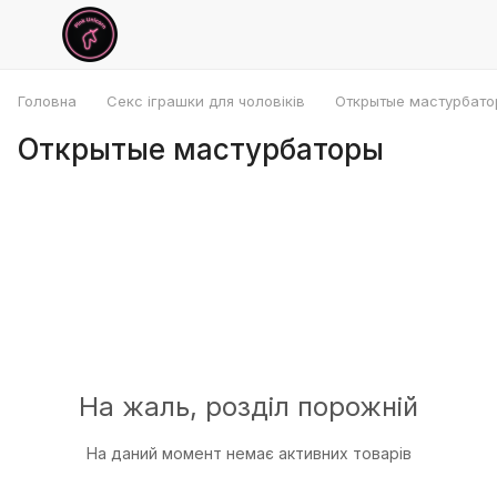
Головна
Секс іграшки для чоловіків
Открытые мастурбато
Открытые мастурбаторы
На жаль, розділ порожній
На даний момент немає активних товарів