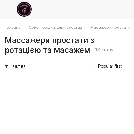
Головна
Секс іграшки для чоловіків
Масажери простати
Массажери простати з
ротацією та масажем
18 items
Popular first
FILTER