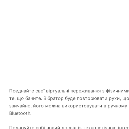
Поєднайте свої віртуальні переживання з фізичними
те, що бачите. Вібратор буде повторювати рухи, що
звичайно, його можна використовувати в ручному р
Bluetooth.
Подаруйте собі новий досвід із технологічною інт