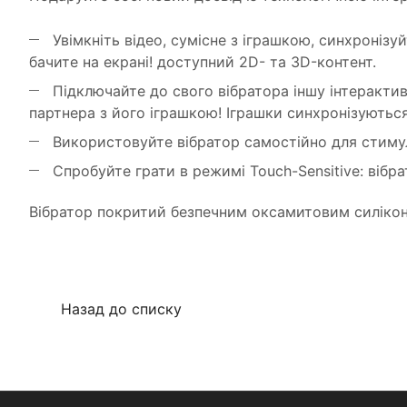
Увімкніть відео, сумісне з іграшкою, синхронізу
бачите на екрані! доступний 2D- та 3D-контент.
Підключайте до свого вібратора іншу інтеракти
партнера з його іграшкою! Іграшки синхронізуються
Використовуйте вібратор самостійно для стимуля
Спробуйте грати в режимі Touch-Sensitive: вібра
Вібратор покритий безпечним оксамитовим силіко
Назад до списку