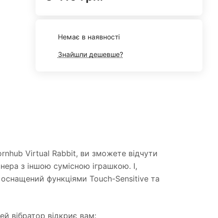
Немає в наявності
Знайшли дешевше?
nhub Virtual Rabbit, ви зможете відчути
нера з іншою сумісною іграшкою. І,
 оснащений функціями Touch-Sensitive та
ей вібратор відкриє вам: