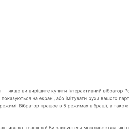
 — якщо ви вирішите купити інтерактивний вібратор Por
 показуються на екрані, або імітувати рухи вашого парт
ежимі. Вібратор працює в 5 режимах вібрації, а також
ерактивною іграшкою! Ви здивуєтеся можливостям, які ц