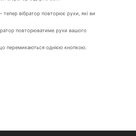
— тепер вібратор повторює рухи, які ви
вібратор повторюватиме рухи вашого
, що перемикаються однією кнопкою.