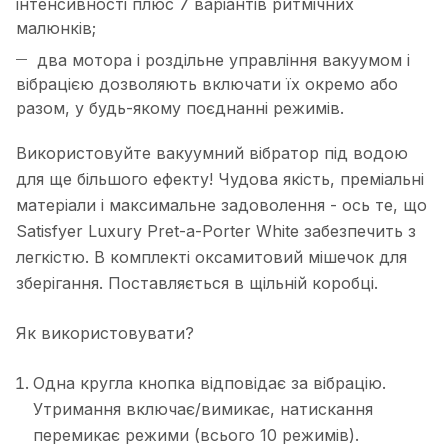
інтенсивності плюс 7 варіантів ритмічних
малюнків;
два мотора і роздільне управління вакуумом і
вібрацією дозволяють включати їх окремо або
разом, у будь-якому поєднанні режимів.
Використовуйте вакуумний вібратор під водою
для ще більшого ефекту! Чудова якість, преміальні
матеріали і максимальне задоволення - ось те, що
Satisfyer Luxury Pret-a-Porter White забезпечить з
легкістю. В комплекті оксамитовий мішечок для
зберігання. Поставляється в щільній коробці.
Як використовувати?
Одна кругла кнопка відповідає за вібрацію.
Утримання включає/вимикає, натискання
перемикає режими (всього 10 режимів).