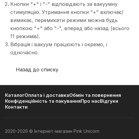
Кнопки "+" і "-" відповідають за вакуумну
стимуляцію. Утримання кнопки "+" включає/
вимикає, перемикати режими можна будь
кнопкою "+" або "-", вперед або назад (всього
11 режимів).
Вібрація і вакуум працюють і окремо, і
одночасно.
Назад до списку
Каталог
Оплата і доставка
Обмін та повернення
Конфіденційність та пакування
Про нас
Відгуки
Контакти
2020-2026 © Інтернет-магазин Pink Unicorn