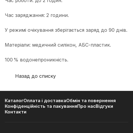
Час роботи: до 2 годин.
Час заряджання: 2 години.
У режимі очікування зберігається заряд до 90 днів.
Матеріали: медичний силікон, АБС-пластик.
100 % водонепроникність.
Назад до списку
Каталог
Оплата і доставка
Обмін та повернення
Конфіденційність та пакування
Про нас
Відгуки
Контакти