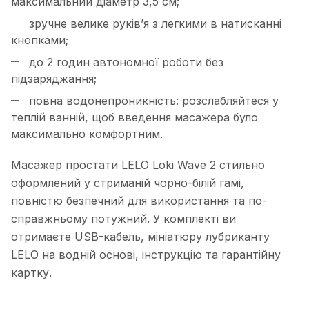
максимальний діаметр 3,5 см;
зручне велике руків’я з легкими в натисканні
кнопками;
до 2 годин автономної роботи без
підзаряджання;
повна водонепроникність: розслабляйтеся у
теплій ванній, щоб введення масажера було
максимально комфортним.
Масажер простати LELO Loki Wave 2 стильно
оформлений у стриманій чорно-білій гамі,
повністю безпечний для використання та по-
справжньому потужний. У комплекті ви
отримаєте USB-кабель, мініатюру лубриканту
LELO на водній основі, інструкцію та гарантійну
картку.