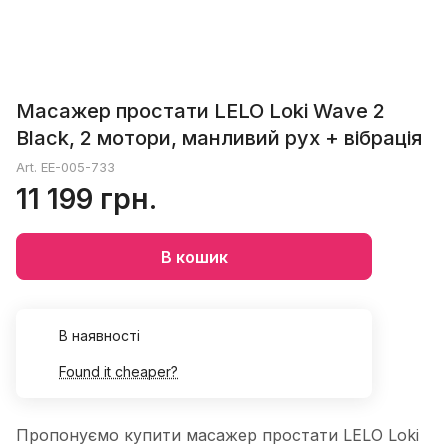
Масажер простати LELO Loki Wave 2
Black, 2 мотори, манливий рух + вібрація
Art.
EE-005-733
11 199 грн.
В кошик
В наявності
Found it cheaper?
Пропонуємо купити масажер простати LELO Loki