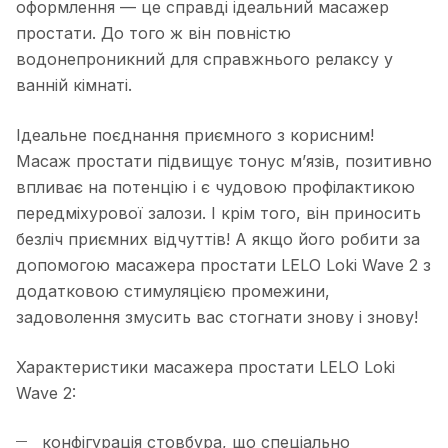
оформлення — це справді ідеальний масажер
простати. До того ж він повністю
водонепроникний для справжнього релаксу у
ванній кімнаті.
Ідеальне поєднання приємного з корисним!
Масаж простати підвищує тонус м’язів, позитивно
впливає на потенцію і є чудовою профілактикою
передміхурової залози. І крім того, він приносить
безліч приємних відчуттів! А якщо його робити за
допомогою масажера простати LELO Loki Wave 2 з
додатковою стимуляцією промежини,
задоволення змусить вас стогнати знову і знову!
Характеристики масажера простати LELO Loki
Wave 2:
конфігурація стовбура, що спеціально