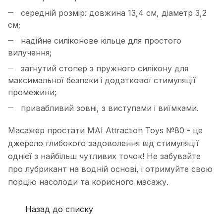
середній розмір: довжина 13,4 см, діаметр 3,2
см;
надійне силіконове кільце для простого
вилучення;
загнутий стопер з пружного силікону для
максимальної безпеки і додаткової стимуляції
промежини;
привабливий зовні, з виступами і виїмками.
Масажер простати MAI Attraction Toys №80 - це
джерело глибокого задоволення від стимуляції
однієї з найбільш чутливих точок! Не забувайте
про лубрикант на водній основі, і отримуйте свою
порцію насолоди та корисного масажу.
Назад до списку