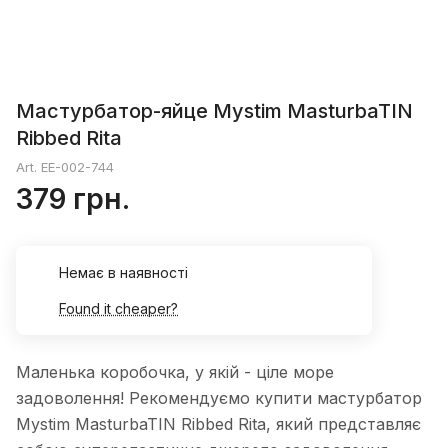
Мастурбатор-яйце Mystim MasturbaTIN
Ribbed Rita
Art.
EE-002-744
379 грн.
Немає в наявності
Found it cheaper?
Маленька коробочка, у якій - ціле море
задоволення! Рекомендуємо купити мастурбатор
Mystim MasturbaTIN Ribbed Rita, який представляє