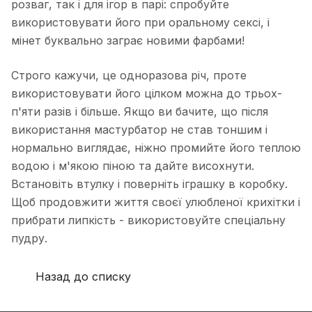
розваг, так і для ігор в парі: спробуйте
використовувати його при оральному сексі, і
мінет буквально заграє новими фарбами!
Строго кажучи, це одноразова річ, проте
використовувати його цілком можна до трьох-
п'яти разів і більше. Якщо ви бачите, що після
використання мастурбатор не став тоншим і
нормально виглядає, ніжно промийте його теплою
водою і м'якою піною та дайте висохнути.
Встановіть втулку і поверніть іграшку в коробку.
Щоб продовжити життя своєї улюбленої крихітки і
прибрати липкість - використовуйте спеціальну
пудру.
Назад до списку