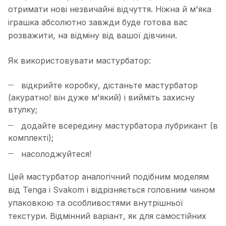
отримати нові незвичайні відчуття. Ніжна й м'яка
іграшка абсолютно завжди буде готова вас
розважити, на відміну від вашої дівчини.
Як використовувати мастурбатор:
відкрийте коробку, дістаньте мастурбатор
(акуратно! він дуже м'який) і вийміть захисну
втулку;
додайте всередину мастурбатора лубрикант (в
комплекті);
насолоджуйтеся!
Цей мастурбатор аналогічний подібним моделям
від Tenga і Svakom і відрізняється головним чином
упаковкою та особливостями внутрішньої
текстури. Відмінний варіант, як для самостійних