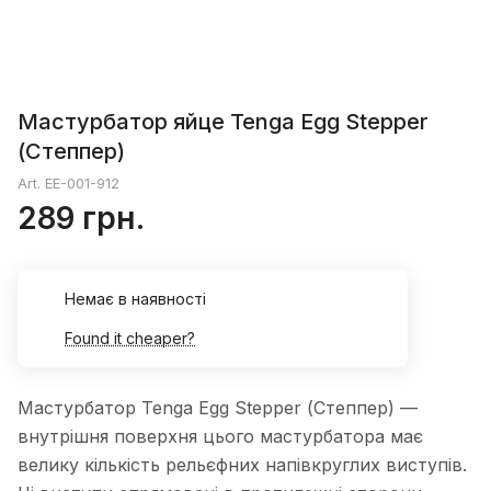
Мастурбатор яйце Tenga Egg Stepper
(Степпер)
Art.
EE-001-912
289 грн.
Немає в наявності
Found it cheaper?
Мастурбатор Tenga Egg Stepper (Степпер) —
внутрішня поверхня цього мастурбатора має
велику кількість рельєфних напівкруглих виступів.