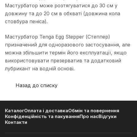
Мастурбатор може розтягуватися до 30 см у
довжину та до 20 см в обхваті (довжина кола
стовбура пеніса).
Мастурбатор Tenga Egg Stepper (Степпер)
призначений для одноразового застосування, але
можна збільшити термін його експлуатації, якщо
використовувати презерватив та додатковий
лубрикант на водній основі.
Назад до списку
Каталог
Оплата і доставка
Обмін та повернення
Конфіденційність та пакування
Про нас
Відгуки
Контакти