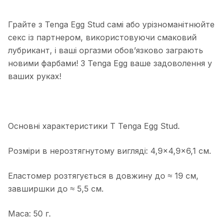
Грайте з Tenga Egg Stud самі або урізноманітнюйте
секс із партнером, використовуючи смаковий
лубрикант, і ваші оргазми обов’язково заграють
новими фарбами! З Tenga Egg ваше задоволення у
ваших руках!
Основні характеристики T Tenga Egg Stud.
Розміри в нерозтягнутому вигляді: 4,9×4,9×6,1 см.
Еластомер розтягується в довжину до ≈ 19 см,
завширшки до ≈ 5,5 см.
Маса: 50 г.