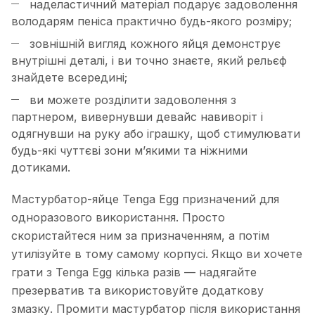
наделастичний матеріал подарує задоволення
володарям пеніса практично будь-якого розміру;
зовнішній вигляд кожного яйця демонструє
внутрішні деталі, і ви точно знаєте, який рельєф
знайдете всередині;
ви можете розділити задоволення з
партнером, вивернувши девайс навиворіт і
одягнувши на руку або іграшку, щоб стимулювати
будь-які чуттєві зони м’якими та ніжними
дотиками.
Мастурбатор-яйце Tenga Egg призначений для
одноразового використання. Просто
скористайтеся ним за призначенням, а потім
утилізуйте в тому самому корпусі. Якщо ви хочете
грати з Tenga Egg кілька разів — надягайте
презерватив та використовуйте додаткову
змазку. Промити мастурбатор після використання