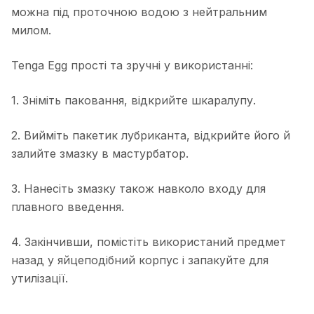
можна під проточною водою з нейтральним
милом.
Tenga Egg прості та зручні у використанні:
1. Зніміть паковання, відкрийте шкаралупу.
2. Вийміть пакетик лубриканта, відкрийте його й
залийте змазку в мастурбатор.
3. Нанесіть змазку також навколо входу для
плавного введення.
4. Закінчивши, помістіть використаний предмет
назад у яйцеподібний корпус і запакуйте для
утилізації.