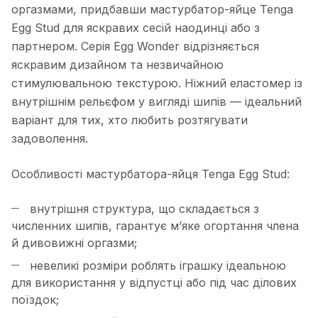
оргазмами, придбавши мастурбатор-яйце Tenga
Egg Stud для яскравих сесій наодинці або з
партнером. Серія Egg Wonder відрізняється
яскравим дизайном та незвичайною
стимулювальною текстурою. Ніжний еластомер із
внутрішнім рельєфом у вигляді шипів — ідеальний
варіант для тих, хто любить розтягувати
задоволення.
Особливості мастурбатора-яйця Tenga Egg Stud:
внутрішня структура, що складається з
численних шипів, гарантує м’яке огортання члена
й дивовижні оргазми;
невеликі розміри роблять іграшку ідеальною
для використання у відпустці або під час ділових
поїздок;