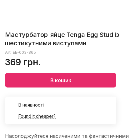
Мастурбатор-яйце Tenga Egg Stud із
шестикутними виступами
Art.
EE-003-865
369 грн.
В кошик
В наявності
Found it cheaper?
Насолоджуйтеся насиченими та фантастичними