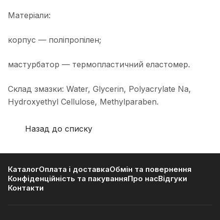
Матеріали:
корпус — поліпропілен;
мастурбатор — термопластичний еластомер.
Склад змазки: Water, Glycerin, Polyacrylate Na,
Hydroxyethyl Cellulose, Methylparaben.
Назад до списку
Каталог
Оплата і доставка
Обмін та повернення
Конфіденційність та пакування
Про нас
Відгуки
Контакти