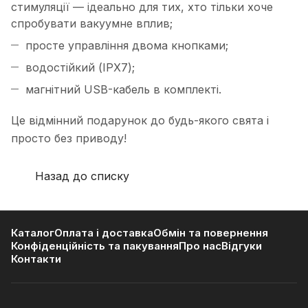
стимуляції — ідеально для тих, хто тільки хоче
спробувати вакуумне вплив;
просте управління двома кнопками;
водостійкий (IPX7);
магнітний USB-кабель в комплекті.
Це відмінний подарунок до будь-якого свята і
просто без приводу!
Назад до списку
Каталог
Оплата і доставка
Обмін та повернення
Конфіденційність та пакування
Про нас
Відгуки
Контакти