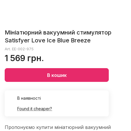
Мініатюрний вакуумний стимулятор
Satisfyer Love Ice Blue Breeze
Art.
EE-002-975
1 569 грн.
В кошик
В наявності
Found it cheaper?
Пропонуємо купити мініатюрний вакуумний