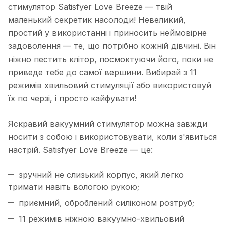
стимулятор Satisfyer Love Breeze — твій
маленький секретик насолоди! Невеликий,
простий у використанні і приносить неймовірне
задоволення — те, що потрібно кожній дівчині. Він
ніжно пестить клітор, посмоктуючи його, поки не
приведе тебе до самої вершини. Вибирай з 11
режимів хвильовий стимуляції або використовуй
їх по черзі, і просто кайфувати!
Яскравий вакуумний стимулятор можна завжди
носити з собою і використовувати, коли з'явиться
настрій. Satisfyer Love Breeze — це:
зручний не слизький корпус, який легко
тримати навіть вологою рукою;
приємний, оброблений силіконом розтруб;
11 режимів ніжною вакуумно-хвильовий