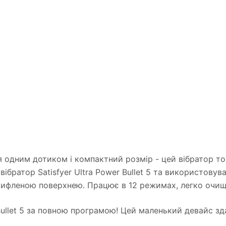
ня одним дотиком і компактний розмір - цей вібратор то
вібратор Satisfyer Ultra Power Bullet 5 та використовув
ни рифленою поверхнею. Працює в 12 режимах, легко оч
 Bullet 5 за повною програмою! Цей маленький девайс зд