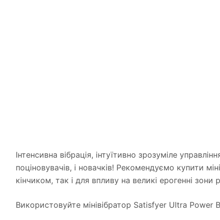
Інтенсивна вібрація, інтуїтивно зрозуміле управлін
поціновувачів, і новачків! Рекомендуємо купити міні
кінчиком, так і для впливу на великі ерогенні зо
Використовуйте мінівібратор Satisfyer Ultra Power