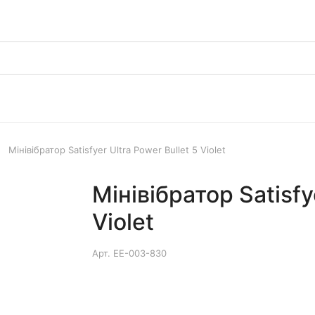
Мінівібратор Satisfyer Ultra Power Bullet 5 Violet
Мінівібратор Satisfy
Violet
Арт.
EE-003-830