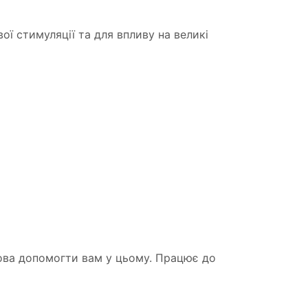
ї стимуляції та для впливу на великі
готова допомогти вам у цьому. Працює до