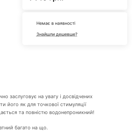
Немає в наявності
Знайшли дешевше?
чно заслуговує на увагу і досвідчених
ати його як для точкової стимуляції
ищається та повністю водонепроникний!
атний багато на що.