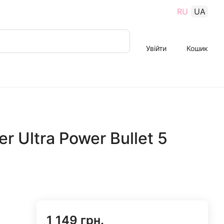
RU
UA
Увійти
Кошик
er Ultra Power Bullet 5
1 149 грн.