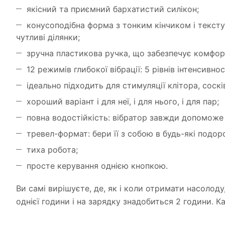
якісний та приємний бархатистий силікон;
конусоподібна форма з тонким кінчиком і тексту
чутливі ділянки;
зручна пластикова ручка, що забезпечує комфор
12 режимів глибокої вібрації: 5 рівнів інтенсивнос
ідеально підходить для стимуляції клітора, соскі
хороший варіант і для неї, і для нього, і для пар;
повна водостійкість: вібратор завжди допоможе 
тревел-формат: бери її з собою в будь-які подор
тиха робота;
просте керування однією кнопкою.
Ви самі вирішуєте, де, як і коли отримати насолоду
однієї години і на зарядку знадобиться 2 години. К