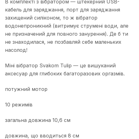
В комплекті з вібратором — штекерний USB-
кабель для заряджання, порт для заряджання
захищений силіконом, то ж вібратор
водонепроникний (витримує струмені води, але
не призначений для повного занурення). Де б ти
не знаходилася, не позбавляй себе маленьких
насолод!
Міні вібратор Svakom Tulip — це вишуканий
аксесуар для глибоких багаторазових оргазмів.
потужний мотор
10 режимів
загальна довжина 10,6 см
довжина, що вводиться 8 см