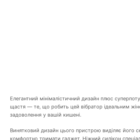
Елегантний мінімалістичний дизайн плюс суперпоту
щастя — те, що робить цей вібратор ідеальним жін
задоволення у вашій кишені.
Винятковий дизайн цього пристрою виділяє його сер
комфортно тримати гаджет. Ніжний силікон спеціаль