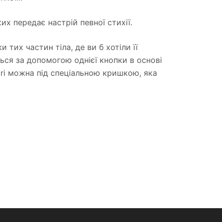
ких передає настрій певної стихії.
 тих частин тіла, де ви б хотіли її
ться за допомогою однієї кнопки в основі
ari можна під спеціальною кришкою, яка