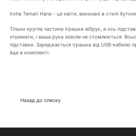
Iroha Temari Hana - це квіти, виконані в стилі буто
Тільки кругла частина іграшки вібрує, а ось підста
отримати, і ваша рука зовсім не стомлюється. Всьо
підставки. Заряджається іграшка від USB-кабелю пр
йде в комплекті.
Назад до списку