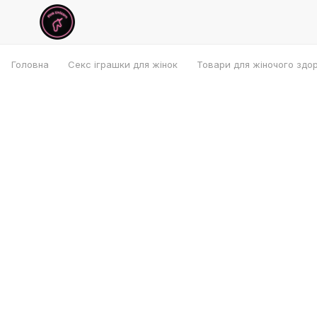
Головна
Секс іграшки для жінок
Товари для жіночого здо