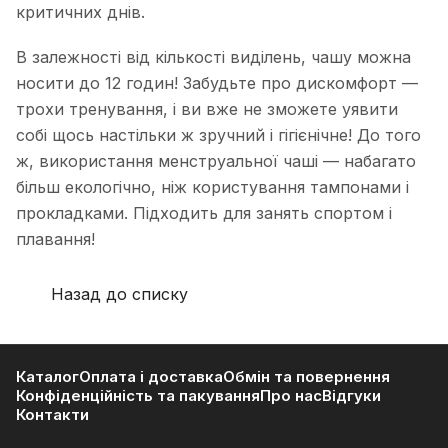
критичних днів.
В залежності від кількості виділень, чашу можна
носити до 12 годин! Забудьте про дискомфорт —
трохи тренування, і ви вже не зможете уявити
собі щось настільки ж зручний і гігієнічне! До того
ж, використання менструальної чаші — набагато
більш екологічно, ніж користування тампонами і
прокладками. Підходить для занять спортом і
плавання!
Назад до списку
Каталог
Оплата і доставка
Обмін та повернення
Конфіденційність та пакування
Про нас
Відгуки
Контакти