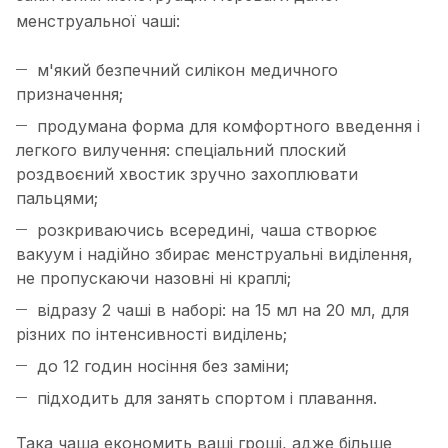
менструальної чаші:
м'який безпечний силікон медичного
призначення;
продумана форма для комфортного введення і
легкого вилучення: спеціальний плоский
роздвоєний хвостик зручно захоплювати
пальцями;
розкриваючись всередині, чаша створює
вакуум і надійно збирає менструальні виділення,
не пропускаючи назовні ні краплі;
відразу 2 чаші в наборі: на 15 мл на 20 мл, для
різних по інтенсивності виділень;
до 12 годин носіння без заміни;
підходить для занять спортом і плавання.
Така чаша економить ваші гроші, адже більше