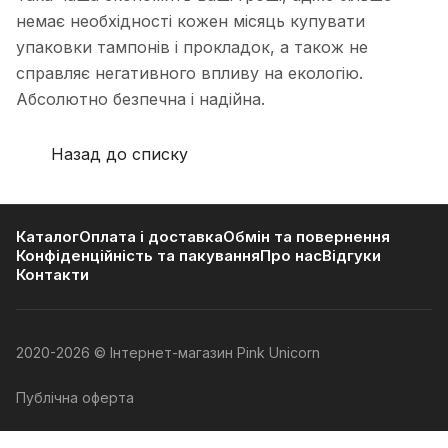
немає необхідності кожен місяць купувати
упаковки тампонів і прокладок, а також не
справляє негативного впливу на екологію.
Абсолютно безпечна і надійна.
Назад до списку
Каталог
Оплата і доставка
Обмін та повернення
Конфіденційність та пакування
Про нас
Відгуки
Контакти
2020-2026 © Інтернет-магазин Pink Unicorn
Публічна оферта