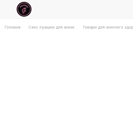
Головна
Секс іграшки для жінок
Товари для жіночого здо