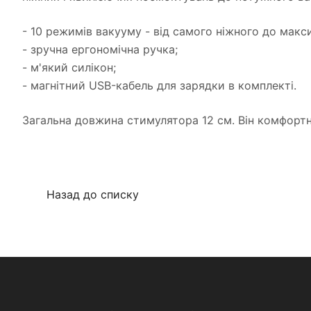
- 10 режимів вакууму - від самого ніжного до макс
- зручна ергономічна ручка;
- м'який силікон;
- магнітний USB-кабель для зарядки в комплекті.
Загальна довжина стимулятора 12 см. Він комфортно
Назад до списку