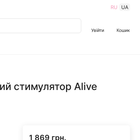
RU
UA
Увійти
Кошик
й стимулятор Alive
1 869 грн.