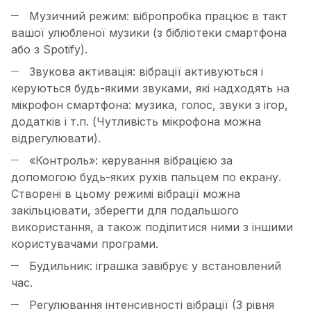
Музичний режим: вібропробка працює в такт
вашої улюбленої музики (з бібліотеки смартфона
або з Spotify).
Звукова активація: вібрації активуються і
керуються будь-якими звуками, які надходять на
мікрофон смартфона: музика, голос, звуки з ігор,
додатків і т.п. (Чутливість мікрофона можна
відрегулювати).
«Контроль»: керування вібрацією за
допомогою будь-яких рухів пальцем по екрану.
Створені в цьому режимі вібрації можна
закільцювати, зберегти для подальшого
використання, а також поділитися ними з іншими
користувачами програми.
Будильник: іграшка завібрує у встановлений
час.
Регулювання інтенсивності вібрації (3 рівня