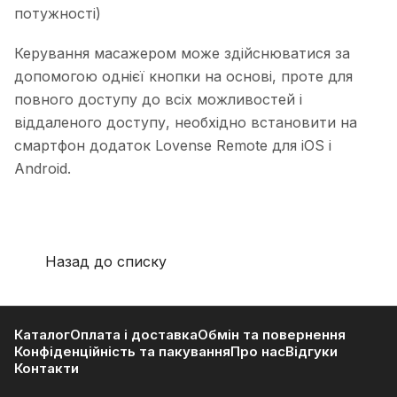
потужності)
Керування масажером може здійснюватися за
допомогою однієї кнопки на основі, проте для
повного доступу до всіх можливостей і
віддаленого доступу, необхідно встановити на
смартфон додаток Lovense Remote для iOS і
Android.
Назад до списку
Каталог
Оплата і доставка
Обмін та повернення
Конфіденційність та пакування
Про нас
Відгуки
Контакти