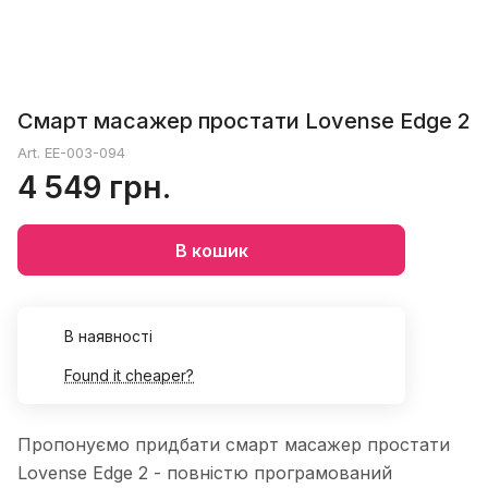
Смарт масажер простати Lovense Edge 2
Art.
EE-003-094
4 549 грн.
В кошик
В наявності
Found it cheaper?
Пропонуємо придбати смарт масажер простати
Lovense Edge 2 - повністю програмований