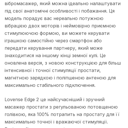
вібромасажер, який можна ідеально налаштувати
під свої анатомічні особливості і побажання. Ця
модель порадує вас нереально потужною
вібрацією двох моторів і неймовірно приємною
стимулюючою формою, ви можете керувати
іграшкою самостійно через смартфон або
передати керування партнеру, який може
знаходитися на іншому кінці земної кулі. Це
оновлена ​​версія, з новою конструкцією для більш
інтенсивної і точної стимуляції простати,
магнітною зарядкою і поліпшеною антеною для
максимально стабільного підключення.
Lovense Edge 2 це найсучасніший і зручний
масажер простати з регульованою потовщеною
голівкою, яка 100% потрапить на простату для її
максимально точної і вражаючої стимуляції.