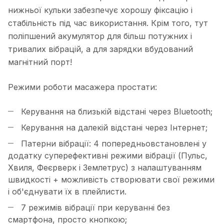
нижньої кульки забезпечує хорошу фіксацію і
стабільність під час використання. Крім того, тут
поліпшений акумулятор для більш потужних і
тривалих вібрацій, а для зарядки вбудований
магнітний порт!
Режими роботи масажера простати:
Керування на близькій відстані через Bluetooth;
Керування на далекій відстані через Інтернет;
Патерни вібрації: 4 попередньовстановлені у
додатку суперефективні режими вібрації (Пульс,
Хвиля, Феєрверк і Землетрус) з налаштуванням
швидкості + можливість створювати свої режими
і об'єднувати їх в плейлисти.
7 режимів вібрації при керуванні без
смартфона, просто кнопкою;