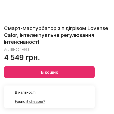
Смарт-мастурбатор з підігрівом Lovense
Calor, інтелектуальне регулювання
інтенсивності
Art.
EE-004-993
4 549 грн.
В кошик
В наявності
Found it cheaper?