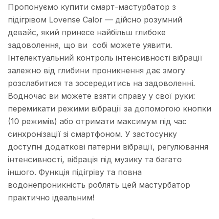
Пропонуємо купити смарт-мастурбатор з
підігрівом Lovense Calor — дійсно розумний
девайс, який принесе найбільш глибоке
задоволення, що ви собі можете уявити.
Інтелектуальний контроль інтенсивності вібрації
залежно від глибини проникнення дає змогу
розслабитися та зосередитись на задоволенні.
Водночас ви можете взяти справу у свої руки:
перемикати режими вібрації за допомогою кнопки
(10 режимів) або отримати максимум під час
синхронізації зі смартфоном. У застосунку
доступні додаткові патерни вібрації, регулювання
інтенсивності, вібрація під музику та багато
іншого. Функція підігріву та повна
водонепроникність роблять цей мастурбатор
практично ідеальним!