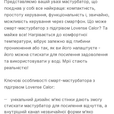
Представляємо вашій увазі мастурбатор, що
поєднав у собі все найкраще: компактність,
простоту керування, функціональність і, звичайно,
можливість керування через смартфон. Що може
смарт-мастурбатор з підігрівом Lovense Calor? Та
майже все! Нагрівається до комфортної
температури, вібрує залежно від глибини
проникнення або так, як ви його налаштуєте -
його можна стискати для посилення задоволення
та використовувати у воді. Мрії стають
реальністю!
Ключові особливості смарт-мастурбатора з
підігрівом Lovense Calor:
унікальний дизайн: м’які стінки дають змогу
стискати мастурбатор для посилення відчуттів, а
внутрішній канал незвичайної форми м’яко