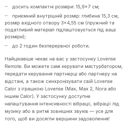
досить компактні розміри: 15,9×7 см;
приємний внутрішній розмір: глибина 15,3 см,
розмір вхідного отвору 3×4,55 см (пружний та
податливий матеріал підлаштовується під ваші
розміри);
до 2 годин безперервної роботи.
Найцікавіше чекає на вас у застосунку Lovense
Remote. Ви можете самі керувати мастурбатором,
передати керування партнерці або партнеру на
відстані, а також синхронізувати свій Lovense
Calor з іграшкою Lovense (Max, Max 2, Nora або
іншим Calor). У застосунку доступне
налаштування інтенсивності вібрації, вібрації під
музику або в ритмі зовнішніх звуків — усе для
того, щоб ви досягли вершини задоволення!