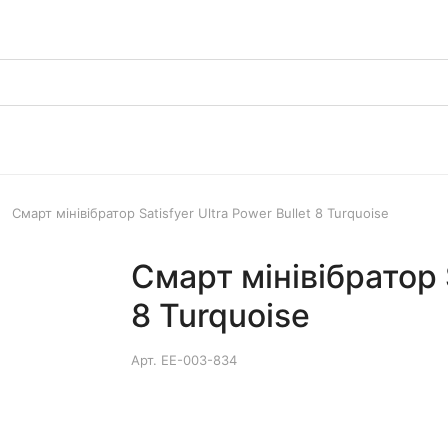
Смарт мінівібратор Satisfyer Ultra Power Bullet 8 Turquoise
Смарт мінівібратор S
8 Turquoise
Арт.
EE-003-834