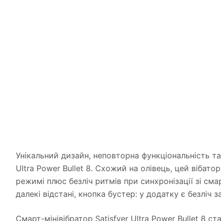
Унікальний дизайн, неповторна функціональність та
Ultra Power Bullet 8. Схожий на олівець, цей вібат
режимі плюс безліч ритмів при синхронізації зі сма
далекі відстані, кнопка бустер: у додатку є безлі
Смарт-мінівібратор Satisfyer Ultra Power Bullet 8