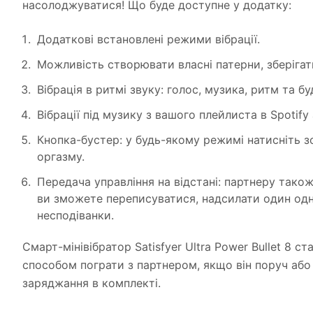
насолоджуватися! Що буде доступне у додатку:
Додаткові встановлені режими вібрації.
Можливість створювати власні патерни, зберігат
Вібрація в ритмі звуку: голос, музика, ритм та 
Вібрації під музику з вашого плейлиста в Spotif
Кнопка-бустер: у будь-якому режимі натисніть з
оргазму.
Передача управління на відстані: партнеру також
ви зможете переписуватися, надсилати один одн
несподіванки.
Смарт-мінівібратор Satisfyer Ultra Power Bullet 8
способом пограти з партнером, якщо він поруч або 
заряджання в комплекті.