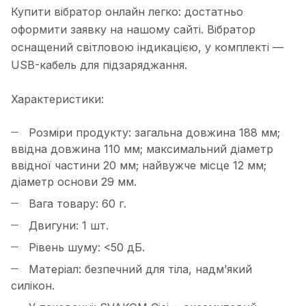
Купити вібратор онлайн легко: достатньо
оформити заявку на нашому сайті. Вібратор
оснащений світловою індикацією, у комплекті —
USB-кабель для підзаряджання.
Характеристики:
Розміри продукту: загальна довжина 188 мм;
ввідна довжина 110 мм; максимальний діаметр
ввідної частини 20 мм; найвужче місце 12 мм;
діаметр основи 29 мм.
Вага товару: 60 г.
Двигуни: 1 шт.
Рівень шуму: <50 дБ.
Матеріал: безпечний для тіла, надм’який
силікон.