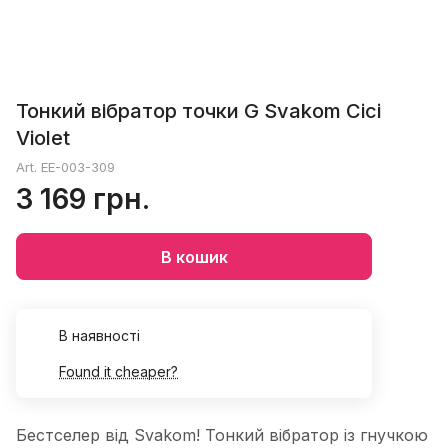
Тонкий вібратор точки G Svakom Cici
Violet
Art.
EE-003-309
3 169 грн.
В кошик
В наявності
Found it cheaper?
Бестселер від Svakom! Тонкий вібратор із гнучкою