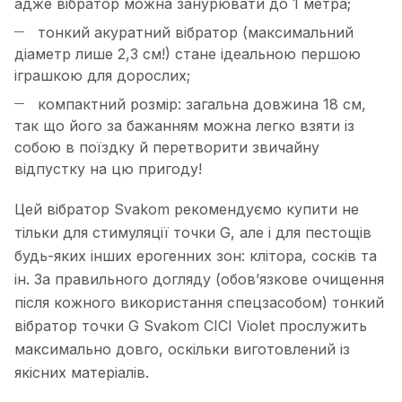
адже вібратор можна занурювати до 1 метра;
тонкий акуратний вібратор (максимальний
діаметр лише 2,3 см!) стане ідеальною першою
іграшкою для дорослих;
компактний розмір: загальна довжина 18 см,
так що його за бажанням можна легко взяти із
собою в поїздку й перетворити звичайну
відпустку на цю пригоду!
Цей вібратор Svakom рекомендуємо купити не
тільки для стимуляції точки G, але і для пестощів
будь-яких інших ерогенних зон: клітора, сосків та
ін. За правильного догляду (обов’язкове очищення
після кожного використання спецзасобом) тонкий
вібратор точки G Svakom CICI Violet прослужить
максимально довго, оскільки виготовлений із
якісних матеріалів.