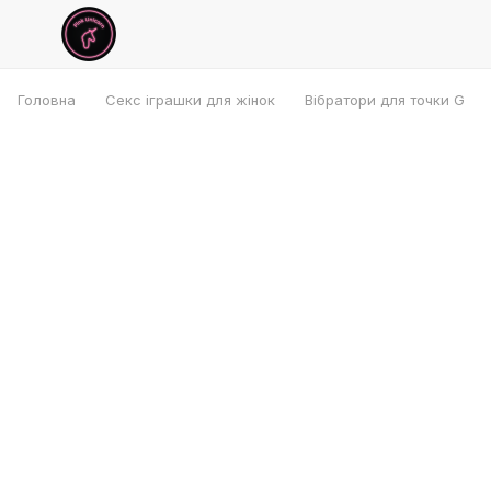
Головна
Секс іграшки для жінок
Вібратори для точки G