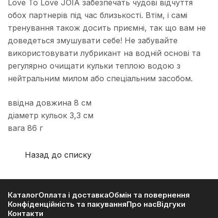
Love To Love JOIA забезпечать чудові відчуття
обох партнерів під час близькості. Втім, і самі
тренування також досить приємні, так що вам не
доведеться змушувати себе! Не забувайте
використовувати лубрикант на водній основі та
регулярно очищати кульки теплою водою з
нейтральним милом або спеціальним засобом.
ввідна довжина 8 см
діаметр кульок 3,3 см
вага 86 г
Назад до списку
Каталог
Оплата і доставка
Обмін та повернення
Конфіденційність та пакування
Про нас
Відгуки
Контакти