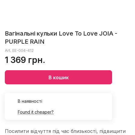
Вагінальні кульки Love To Love JOIA -
PURPLE RAIN
Art.
EE-004-412
1 369 грн.
В кошик
В наявності
Found it cheaper?
Посилити відчуття під час близькості, підвищити