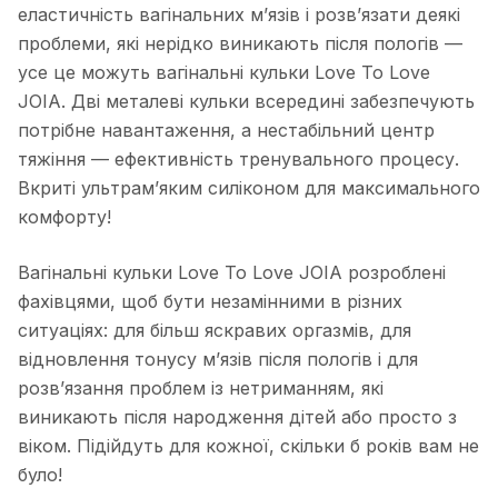
еластичність вагінальних м’язів і розв’язати деякі
проблеми, які нерідко виникають після пологів —
усе це можуть вагінальні кульки Love To Love
JOIA. Дві металеві кульки всередині забезпечують
потрібне навантаження, а нестабільний центр
тяжіння — ефективність тренувального процесу.
Вкриті ультрам’яким силіконом для максимального
комфорту!
Вагінальні кульки Love To Love JOIA розроблені
фахівцями, щоб бути незамінними в різних
ситуаціях: для більш яскравих оргазмів, для
відновлення тонусу м’язів після пологів і для
розв’язання проблем із нетриманням, які
виникають після народження дітей або просто з
віком. Підійдуть для кожної, скільки б років вам не
було!