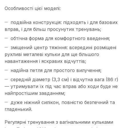
Особливості цієї моделі:
подвійна конструкція: підходять і для базових
вправ, і для більш просунутих тренувань;
обтічна форма для комфортного введення;
зміщений центр тяжіння: всередині розміщені
рухливі металеві кульки для ще більшого
навантаження і яскравих відчуттів;
надійна петля для простого вилучення;
середній діаметр (3,3 см) і відчутна вага (86 г)
— утримувати їх під час вправ або ходи буде не
найпростішим завданням;
дуже ніжний силікон, повністю безпечний та
гладенький.
Регулярні тренування з вагінальними кульками