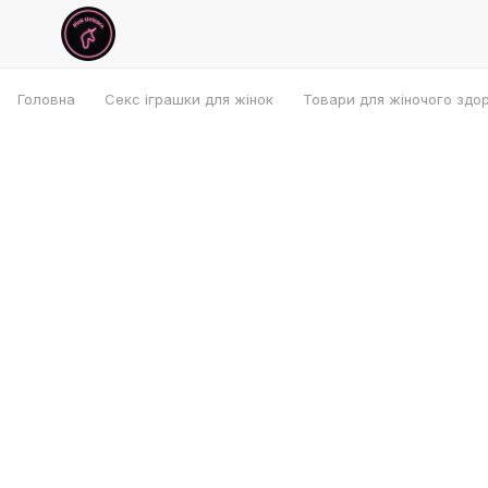
Головна
Секс іграшки для жінок
Товари для жіночого здо