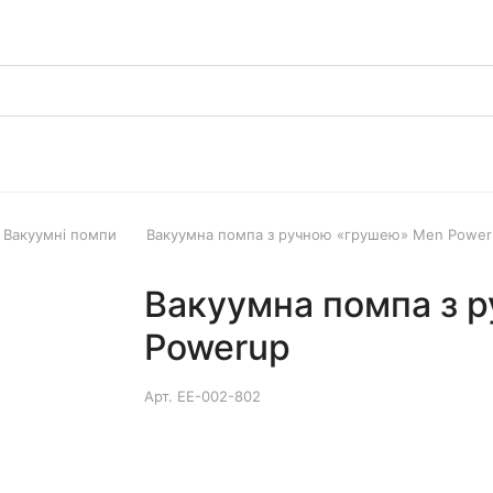
Вакуумні помпи
Вакуумна помпа з ручною «грушею» Men Power
Вакуумна помпа з 
Powerup
Арт.
EE-002-802