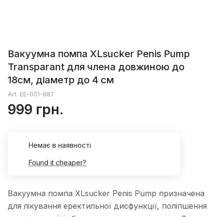
Вакуумна помпа XLsucker Penis Pump
Transparant для члена довжиною до
18см, діаметр до 4 см
Art.
EE-001-887
999 грн.
Немає в наявності
Found it cheaper?
Вакуумна помпа XLsucker Penis Pump призначена
для лікування еректильної дисфункції, поліпшення