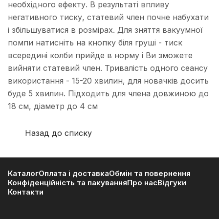
необхідного ефекту. В результаті впливу
негативного тиску, статевий член почне набухати
і збільшуватися в розмірах. Для зняття вакуумної
помпи натисніть на кнопку біля груші - тиск
всередині колби прийде в норму і Ви зможете
вийняти статевий член. Тривалість одного сеансу
використання - 15-20 хвилин, для новачків досить
буде 5 хвилин. Підходить для члена довжиною до
18 см, діаметр до 4 см
Назад до списку
Каталог
Оплата і доставка
Обмін та повернення
Конфіденційність та пакування
Про нас
Відгуки
Контакти