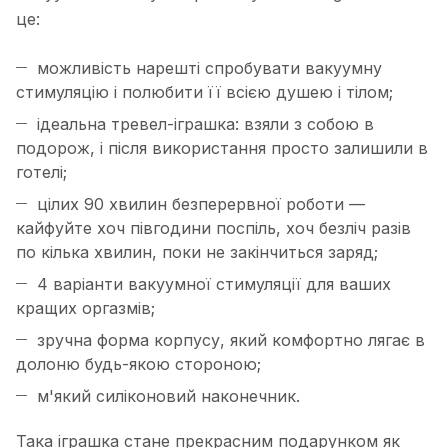
це:
можливість нарешті спробувати вакуумну
стимуляцію і полюбити її всією душею і тілом;
ідеальна тревел-іграшка: взяли з собою в
подорож, і після використання просто залишили в
готелі;
цілих 90 хвилин безперервної роботи —
кайфуйте хоч півгодини поспіль, хоч безліч разів
по кілька хвилин, поки не закінчиться заряд;
4 варіанти вакуумної стимуляції для ваших
кращих оргазмів;
зручна форма корпусу, який комфортно лягає в
долоню будь-якою стороною;
м'який силіконовий наконечник.
Така іграшка стане прекрасним подарунком як