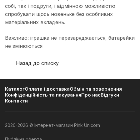
собі, так і подруги, і відмінною можливістю
спробувати щось новеньке без особливих
матеріальних вкладень.
Важливо: іграшка не перезаряджається, батарейки
не змінюються
Назад до списку
Каталог
Оплата і доставка
Обмін та повернення
Конфіденційність та пакування
Про нас
Відгуки
Контакти
2020-2026 © Інтернет-магазин Pink Unicorn
Публічна оферта