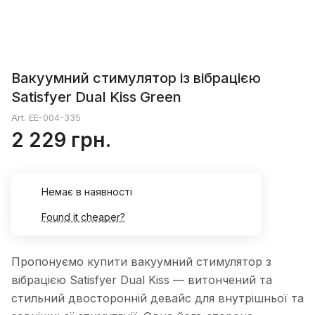
Вакуумний стимулятор із вібрацією
Satisfyer Dual Kiss Green
Art.
EE-004-335
2 229 грн.
Немає в наявності
Found it cheaper?
Пропонуємо купити вакуумний стимулятор з
вібрацією Satisfyer Dual Kiss — витончений та
стильний двосторонній девайс для внутрішньої та