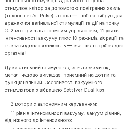
зовнішньої стимуляції. Одна його сторона
стимулює клітор за допомогою повітряних хвиль
(технологія Air Pulse), а інша — глибоко вібрує для
вражаючої вагінальної стимуляції та дії на точку
G. 2 мотори з автономним управлінням, 11 рівнів
інтенсивності вакууму плюс 10 режимів вібрації та
повна водонепроникність — все, що потрібно для
оргазмів!
Дуже стильний стимулятор, зі вставками під
метал, чудово виглядає, приємний на дотик та
функціональний. Особливості вакуумного
стимулятора з вібрацією Satisfyer Dual Kiss:
2 мотори з автономним керуванням;
11 рівнів інтенсивності вакууму, вакуум рівний,
від ніжного до інтенсивного;