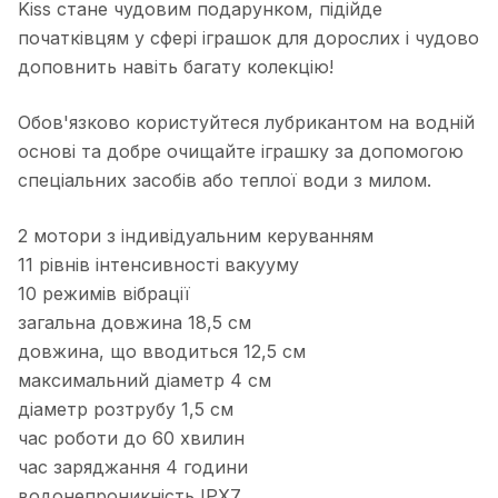
Kiss стане чудовим подарунком, підійде
початківцям у сфері іграшок для дорослих і чудово
доповнить навіть багату колекцію!
Обов'язково користуйтеся лубрикантом на водній
основі та добре очищайте іграшку за допомогою
спеціальних засобів або теплої води з милом.
2 мотори з індивідуальним керуванням
11 рівнів інтенсивності вакууму
10 режимів вібрації
загальна довжина 18,5 см
довжина, що вводиться 12,5 см
максимальний діаметр 4 см
діаметр розтрубу 1,5 см
час роботи до 60 хвилин
час заряджання 4 години
водонепроникність IPX7