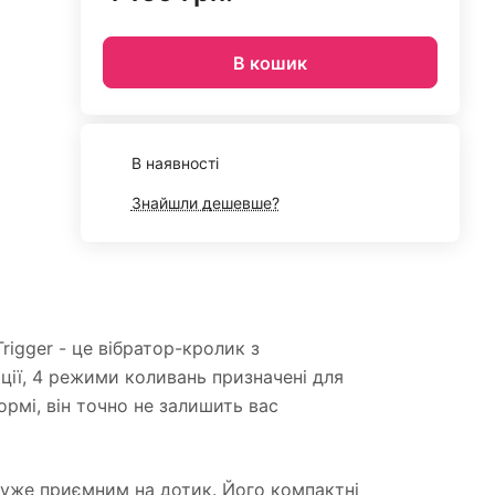
В кошик
В наявності
Знайшли дешевше?
rigger - це вібратор-кролик з
ії, 4 режими коливань призначені для
ормі, він точно не залишить вас
 дуже приємним на дотик. Його компактні